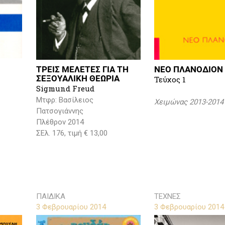
ΤΡΕΙΣ ΜΕΛΕΤΕΣ ΓΙΑ ΤΗ
ΝΕΟ ΠΛΑΝΟΔΙΟΝ
ΣΕΞΟΥΑΛΙΚΗ ΘΕΩΡΙΑ
Τεύχος 1
Sigmund Freud
Μτφρ: Βασίλειος
Χειμώνας 2013-2014
Πατσογιάννης
Πλέθρον 2014
ΣΕλ. 176, τιμή € 13,00
ΠΑΙΔΙΚΑ
ΤΕΧΝΕΣ
3 Φεβρουαρίου 2014
3 Φεβρουαρίου 2014