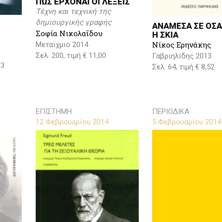
ΠΩΣ ΕΡΧΟΝΑΙ ΟΙ ΛΕΞΕΙΣ
Τέχνη και τεχνική της
δημιουργικής γραφής
ΑΝΑΜΕΣΑ ΣΕ ΟΣΑ
Σοφία Νικολαΐδου
Η ΣΚΙΑ
Νίκος Ερηνάκης
Μεταίχμιο 2014
Σελ. 200, τιμή € 11,00
Γαβριηλίδης 2013
13
Σελ. 64, τιμή € 8,52
ΕΠΙΣΤΗΜΗ
ΠΕΡΙΟΔΙΚΑ
12 Φεβρουαρίου 2014
5 Φεβρουαρίου 2014