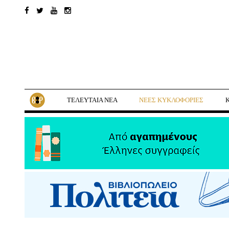
ΤΕΛΕΥΤΑΙΑ ΝΕΑ
ΝΕΕΣ ΚΥΚΛΟΦΟΡΙΕΣ