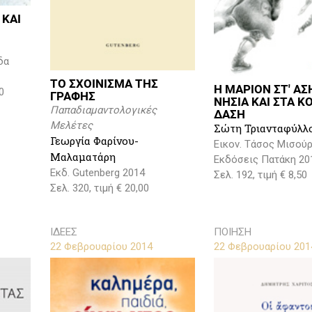
 ΚΑΙ
δα
ΤΟ ΣΧΟΙΝΙΣΜΑ ΤΗΣ
Η ΜΑΡΙΟΝ ΣΤ' Α
0
ΓΡΑΦΗΣ
ΝΗΣΙΑ ΚΑΙ ΣΤΑ Κ
Παπαδιαμαντολογικές
ΔΑΣΗ
Μελέτες
Σώτη Τριανταφύλλ
Γεωργία Φαρίνου-
Εικον. Τάσος Μισού
Μαλαματάρη
Εκδόσεις Πατάκη 20
Εκδ. Gutenberg 2014
Σελ. 192, τιμή € 8,50
Σελ. 320, τιμή € 20,00
ΙΔΕΕΣ
ΠΟΙΗΣΗ
22 Φεβρουαρίου 2014
22 Φεβρουαρίου 201