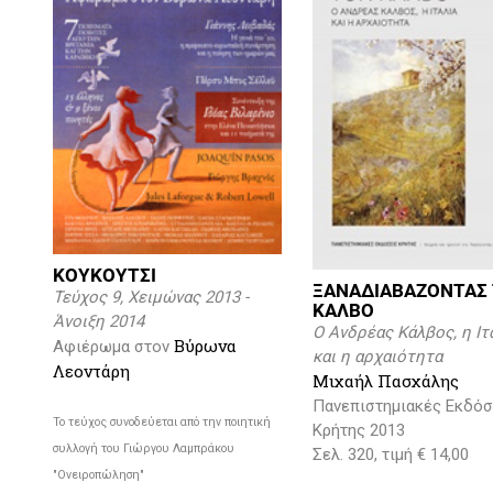
ΚΟΥΚΟΥΤΣΙ
ΞΑΝΑΔΙΑΒΑΖΟΝΤΑΣ
Τεύχος 9, Χειμώνας 2013 -
ΚΑΛΒΟ
Άνοιξη 2014
Ο Ανδρέας Κάλβος, η Ιτ
Βύρωνα
Αφιέρωμα στον
και η αρχαιότητα
Λεοντάρη
Μιχαήλ Πασχάλης
Πανεπιστημιακές Εκδόσ
Το τεύχος συνοδεύεται από την ποιητική
Κρήτης 2013
συλλογή του Γιώργου Λαμπράκου
Σελ. 320, τιμή € 14,00
"Ονειροπώληση"