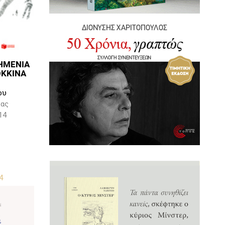
ΣΗΜΕΝΙΑ
ΟΚΚΙΝΑ
ου
ρας
14
4