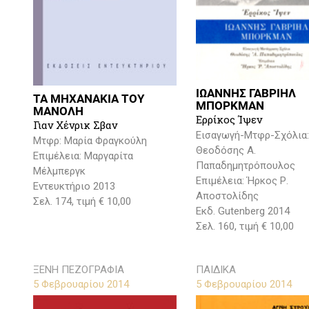
ΙΩΑΝΝΗΣ ΓΑΒΡΙΗΛ
ΤΑ ΜΗΧΑΝΑΚΙΑ ΤΟΥ
ΜΠΟΡΚΜΑΝ
ΜΑΝΟΛΗ
Ερρίκος Ίψεν
Γιαν Χένρικ Σβαν
Εισαγωγή-Μτφρ-Σχόλια:
Μτφρ: Μαρία Φραγκούλη
Θεοδόσης Α.
Επιμέλεια: Μαργαρίτα
Παπαδημητρόπουλος
Μέλμπεργκ
Επιμέλεια: Ήρκος Ρ.
Εντευκτήριο 2013
Αποστολίδης
Σελ. 174, τιμή € 10,00
Εκδ. Gutenberg 2014
Σελ. 160, τιμή € 10,00
ΞΕΝΗ ΠΕΖΟΓΡΑΦΙΑ
ΠΑΙΔΙΚΑ
5 Φεβρουαρίου 2014
5 Φεβρουαρίου 2014