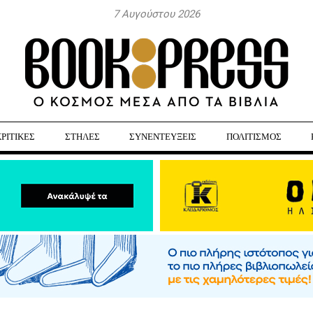
7 Αυγούστου 2026
ΚΡΙΤΙΚΕΣ
ΣΤΗΛΕΣ
ΣΥΝΕΝΤΕΥΞΕΙΣ
ΠΟΛΙΤΙΣΜΟΣ