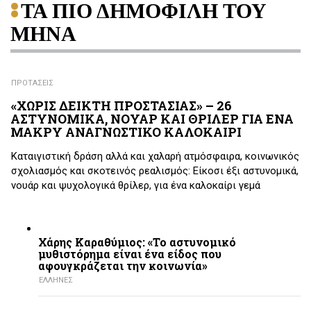
ΤΑ ΠΙΟ ΔΗΜΟΦΙΛΗ ΤΟΥ
ΜΗΝΑ
ΠΡΟΤΑΣΕΙΣ
«ΧΩΡΙΣ ΔΕΙΚΤΗ ΠΡΟΣΤΑΣΙΑΣ» – 26
ΑΣΤΥΝΟΜΙΚΑ, ΝΟΥΑΡ ΚΑΙ ΘΡΙΛΕΡ ΓΙΑ ΕΝΑ
ΜΑΚΡΥ ΑΝΑΓΝΩΣΤΙΚΟ ΚΑΛΟΚΑΙΡΙ
Καταιγιστική δράση αλλά και χαλαρή ατμόσφαιρα, κοινωνικός
σχολιασμός και σκοτεινός ρεαλισμός: Είκοσι έξι αστυνομικά,
νουάρ και ψυχολογικά θρίλερ, για ένα καλοκαίρι γεμά
Χάρης Καραθύμιος: «Το αστυνομικό
μυθιστόρημα είναι ένα είδος που
αφουγκράζεται την κοινωνία»
ΕΛΛΗΝΕΣ