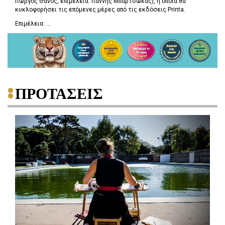
Γιώργος Θάνος, επιμέλεια: Γιάννης Μπαρτσώκας), η οποία θα
κυκλοφορήσει τις επόμενες μέρες από τις εκδόσεις Printa.
Επιμέλεια: ...
ΠΡΟΤΑΣΕΙΣ