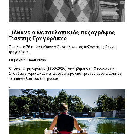
Πέθανε ο Θεσσαλονικιός πεζογράφος
Γιάννης Γρηγοράκης
Σε ηλικία 76 ετών πέθανε ο Θεσσαλονικιός πεζογράφος Γιάννης
Γρηγοράκης.
Επιμέλεια:
Book Press
Ο Γιάννης Γρηγοράκης (1950-2026) γεννήθηκε στη Θεσσαλονίκη.
Σπούδασε νομικά και για περισσότερο από τριάντα χρόνια άσκησε
το επάγγελμα του δικηγόρου.
...