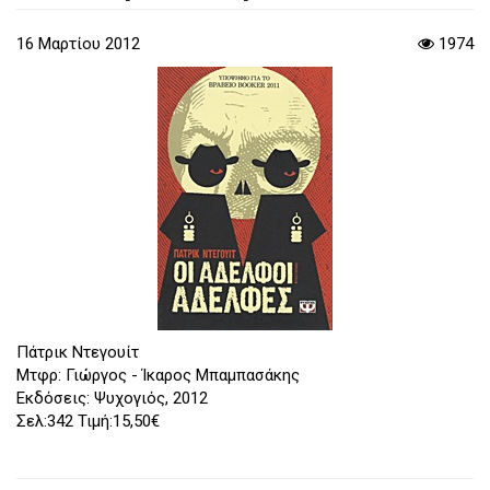
16 Μαρτίου 2012
1974
Πάτρικ Ντεγουίτ
Mτφρ: Γιώργος - Ίκαρος Μπαμπασάκης
Εκδόσεις: Ψυχογιός, 2012
Σελ:342 Τιμή:15,50€