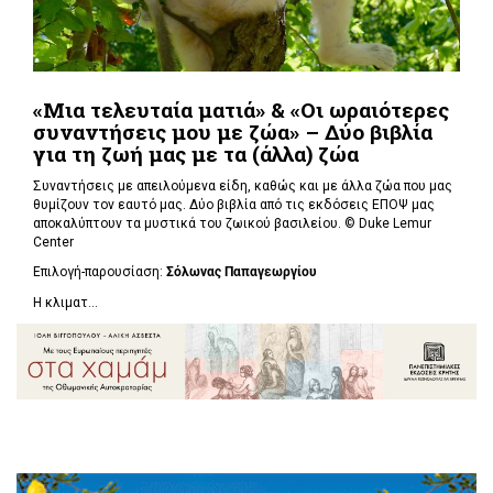
«Μια τελευταία ματιά» & «Οι ωραιότερες
συναντήσεις μου με ζώα» – Δύο βιβλία
για τη ζωή μας με τα (άλλα) ζώα
Συναντήσεις με απειλούμενα είδη, καθώς και με άλλα ζώα που μας
θυμίζουν τον εαυτό μας. Δύο βιβλία από τις εκδόσεις ΕΠΟΨ μας
αποκαλύπτουν τα μυστικά του ζωικού βασιλείου. ©
Duke Lemur
Center
Επιλογή-παρουσίαση:
Σόλωνας Παπαγεωργίου
Η κλιματ...