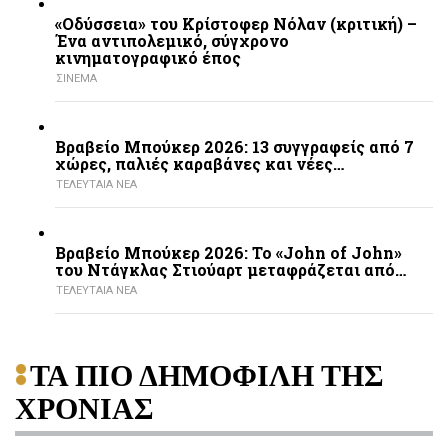
«Οδύσσεια» του Κρίστοφερ Νόλαν (κριτική) –
Ένα αντιπολεμικό, σύγχρονο
κινηματογραφικό έπος
ΣΙΝΕΜΑ
Βραβείο Μπούκερ 2026: 13 συγγραφείς από 7
χώρες, παλιές καραβάνες και νέες…
ΤΕΛΕΥΤΑΙΑ ΝΕΑ
Βραβείο Μπούκερ 2026: Το «John of John»
του Ντάγκλας Στιούαρτ μεταφράζεται από…
ΤΕΛΕΥΤΑΙΑ ΝΕΑ
ΤΑ ΠΙΟ ΔΗΜΟΦΙΛΗ ΤΗΣ
ΧΡΟΝΙΑΣ