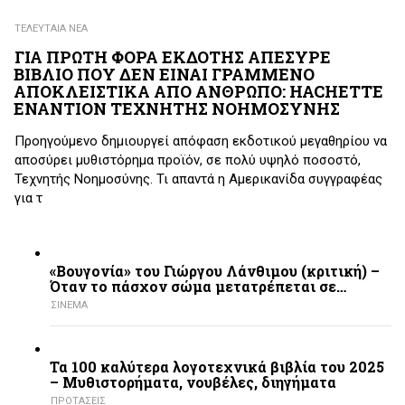
ΤΕΛΕΥΤΑΙΑ ΝΕΑ
ΓΙΑ ΠΡΩΤΗ ΦΟΡΑ ΕΚΔΟΤΗΣ ΑΠΕΣΥΡΕ
ΒΙΒΛΙΟ ΠΟΥ ΔΕΝ ΕΙΝΑΙ ΓΡΑΜΜΕΝΟ
ΑΠΟΚΛΕΙΣΤΙΚΑ ΑΠΟ ΑΝΘΡΩΠΟ: HACHETTE
ΕΝΑΝΤΙΟΝ ΤΕΧΝΗΤΗΣ ΝΟΗΜΟΣΥΝΗΣ
Προηγούμενο δημιουργεί απόφαση εκδοτικού μεγαθηρίου να
αποσύρει μυθιστόρημα προϊόν, σε πολύ υψηλό ποσοστό,
Τεχνητής Νοημοσύνης. Τι απαντά η Αμερικανίδα συγγραφέας
για τ
«Βουγονία» του Γιώργου Λάνθιμου (κριτική) –
Όταν το πάσχον σώμα μετατρέπεται σε…
ΣΙΝΕΜΑ
Τα 100 καλύτερα λογοτεχνικά βιβλία του 2025
– Mυθιστορήματα, νουβέλες, διηγήματα
ΠΡΟΤΑΣΕΙΣ