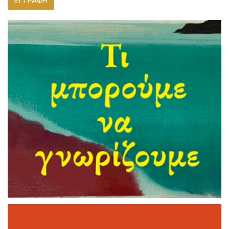
ΕΓΓΡΑΦΗ