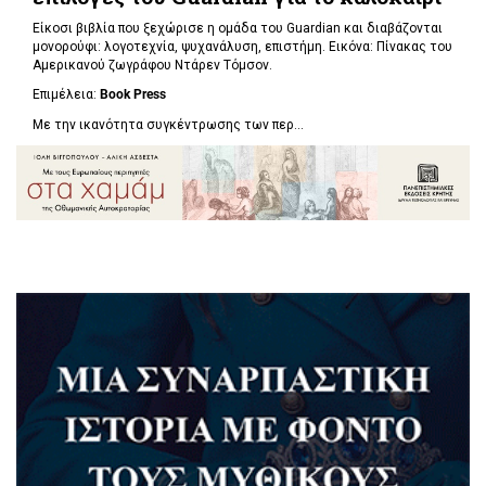
Είκοσι βιβλία που ξεχώρισε η ομάδα του Guardian και διαβάζονται
μονορούφι: λογοτεχνία, ψυχανάλυση, επιστήμη. Εικόνα: Πίνακας του
Αμερικανού ζωγράφου Ντάρεν Τόμσον.
Επιμέλεια:
Book Press
Με την ικανότητα συγκέντρωσης των περ...