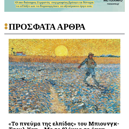
ΠΡΟΣΦΑΤΑ ΑΡΘΡΑ
«Το πνεύμα της ελπίδας» του Μπιουνγκ-