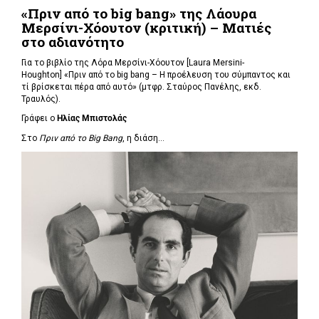
«Πριν από το big bang» της Λάουρα
Μερσίνι-Χόουτον (κριτική) – Ματιές
στο αδιανότητο
Για το βιβλίο της Λόρα Μερσίνι-Χόουτον [Laura Mersini-
Houghton] «Πριν από το big bang – Η προέλευση του σύμπαντος και
τί βρίσκεται πέρα από αυτό» (μτφρ. Σταύρος Πανέλης, εκδ.
Τραυλός).
Γράφει ο
Ηλίας Μπιστολάς
Στο
Πριν από το Big Bang
, η διάση...