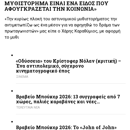
ΜΥΘΙΣΤΟΡΗΜΑ ΕΙΝΑΙ ΕΝΑ ΕΙΔΟΣ ΠΟΥ
ΑΦΟΥΓΚΡΑΖΕΤΑΙ ΤΗΝ ΚΟΙΝΩΝΙΑ»
«Την κυρίως πλοκή του αστυνομικού μυθιστορήματος την
αντιμετωπίζω ως ένα μέσον για να αφηγηθώ το δράμα των
πρωταγωνιστών» μας είπε ο Χάρης Καραθύμιος, με αφορμή
το μυθι
«Οδύσσεια» του Κρίστοφερ Νόλαν (κριτική) –
Ένα αντιπολεμικό, σύγχρονο
κινηματογραφικό έπος
ΣΙΝΕΜΑ
Βραβείο Μπούκερ 2026: 13 συγγραφείς από 7
χώρες, παλιές καραβάνες και νέες…
ΤΕΛΕΥΤΑΙΑ ΝΕΑ
Βραβείο Μπούκερ 2026: Το «John of John»