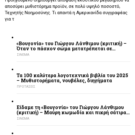
αποσύρει μυθιστόρημα προϊόν, σε πολύ υψηλό ποσοστό,
Τεχνητής Νοημοσύνης. Τι απαντά η Αμερικανίδα συγγραφέας
για τ
«Βουγονία» του Γιώργου Λάνθιμου (κριτική) –
Όταν το πάσχον σώμα μετατρέπεται σε…
ΣΙΝΕΜΑ
Τα 100 καλύτερα λογοτεχνικά βιβλία του 2025
– Mυθιστορήματα, νουβέλες, διηγήματα
ΠΡΟΤΑΣΕΙΣ
Είδαμε τη «Βουγονία» του Γιώργου Λάνθιμου
(κριτική) – Μαύρη κωμωδία και πικρή σάτιρα…
ΣΙΝΕΜΑ