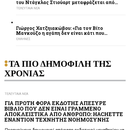
του Ντάγκλας Στιούαρτ μεταφράζεται από…
ΤΕΛΕΥΤΑΙΑ ΝΕΑ
Γιώργος Χατζηιακώβου: «Για τον Βίτο
Μανκούζο η αγάπη δεν είναι κάτι που…
ΕΛΛΗΝΕΣ
ΤΑ ΠΙΟ ΔΗΜΟΦΙΛΗ ΤΗΣ
ΧΡΟΝΙΑΣ
ΤΕΛΕΥΤΑΙΑ ΝΕΑ
ΓΙΑ ΠΡΩΤΗ ΦΟΡΑ ΕΚΔΟΤΗΣ ΑΠΕΣΥΡΕ
ΒΙΒΛΙΟ ΠΟΥ ΔΕΝ ΕΙΝΑΙ ΓΡΑΜΜΕΝΟ
ΑΠΟΚΛΕΙΣΤΙΚΑ ΑΠΟ ΑΝΘΡΩΠΟ: HACHETTE
ΕΝΑΝΤΙΟΝ ΤΕΧΝΗΤΗΣ ΝΟΗΜΟΣΥΝΗΣ
Προηγούμενο δημιουργεί απόφαση εκδοτικού μεγαθηρίου να