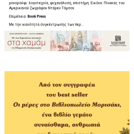
μονορούφι: λογοτεχνία, ψυχανάλυση, επιστήμη. Εικόνα: Πίνακας του
Αμερικανού ζωγράφου Ντάρεν Τόμσον.
Επιμέλεια:
Book Press
Με την ικανότητα συγκέντρωσης των περ...