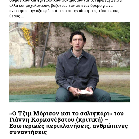
σωματικών και εγκεφαλικών δοκιμασιών για τον πρωταγωνιστή
αλλά και ψυχολογικών, βάζοντας τον σε έναν δρόμο για να
ανακτήσει την αξιοπρέπειά του και την πίστη του, τόσο στους
θεούς ...
«Ο Τζιμ Μόρισον και το σαλιγκάρι» του
Γιάννη Καρκανέβατου (κριτική) –
Εσωτερικές περιπλανήσεις, ανθρώπινες
συναντήσεις