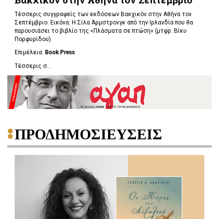
Τέσσερις συγγραφείς των εκδόσεων Βακχικόν στην Αθήνα τον
Σεπτέμβριο. Εικόνα: Η Σίλα Άρμστρονγκ από την Ιρλανδία που θα
παρουσιάσει το βιβλίο της «Πλάσματα σε πτώση»
(μτφρ. Βίκυ
Πορφυρίδου).
Επιμέλεια:
Book
Press
Τέσσερις σ...
ΠΡΟΔΗΜΟΣΙΕΥΣΕΙΣ