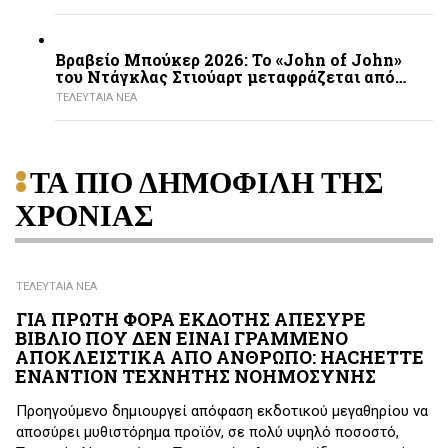
Βραβείο Μπούκερ 2026: Το «John of John»
του Ντάγκλας Στιούαρτ μεταφράζεται από…
ΤΕΛΕΥΤΑΙΑ ΝΕΑ
ΤΑ ΠΙΟ ΔΗΜΟΦΙΛΗ ΤΗΣ
ΧΡΟΝΙΑΣ
ΤΕΛΕΥΤΑΙΑ ΝΕΑ
ΓΙΑ ΠΡΩΤΗ ΦΟΡΑ ΕΚΔΟΤΗΣ ΑΠΕΣΥΡΕ
ΒΙΒΛΙΟ ΠΟΥ ΔΕΝ ΕΙΝΑΙ ΓΡΑΜΜΕΝΟ
ΑΠΟΚΛΕΙΣΤΙΚΑ ΑΠΟ ΑΝΘΡΩΠΟ: HACHETTE
ΕΝΑΝΤΙΟΝ ΤΕΧΝΗΤΗΣ ΝΟΗΜΟΣΥΝΗΣ
Προηγούμενο δημιουργεί απόφαση εκδοτικού μεγαθηρίου να
αποσύρει μυθιστόρημα προϊόν, σε πολύ υψηλό ποσοστό,