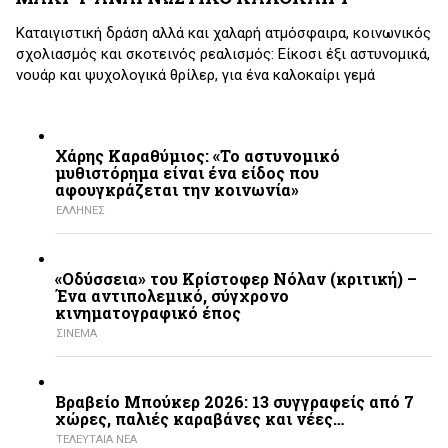
Καταιγιστική δράση αλλά και χαλαρή ατμόσφαιρα, κοινωνικός
σχολιασμός και σκοτεινός ρεαλισμός: Είκοσι έξι αστυνομικά,
νουάρ και ψυχολογικά θρίλερ, για ένα καλοκαίρι γεμά
Χάρης Καραθύμιος: «Το αστυνομικό
μυθιστόρημα είναι ένα είδος που
αφουγκράζεται την κοινωνία»
ΕΛΛΗΝΕΣ
«Οδύσσεια» του Κρίστοφερ Νόλαν (κριτική) –
Ένα αντιπολεμικό, σύγχρονο
κινηματογραφικό έπος
ΣΙΝΕΜΑ
Βραβείο Μπούκερ 2026: 13 συγγραφείς από 7
χώρες, παλιές καραβάνες και νέες…
ΤΕΛΕΥΤΑΙΑ ΝΕΑ