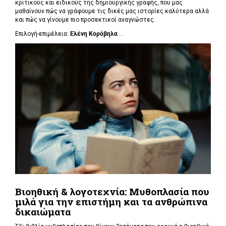
κριτικούς και ειδικούς της δημιουργικής γραφής, που μας
μαθαίνουν πώς να γράφουμε τις δικές μας ιστορίες καλύτερα αλλά
και πώς να γίνουμε πιο προσεκτικοί αναγνώστες.
Επιλογή-επιμέλεια:
Ελένη Κορόβηλα
...
Βιοηθική & λογοτεχνία: Μυθοπλασία που
μιλά για την επιστήμη και τα ανθρώπινα
δικαιώματα