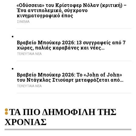
«Οδύσσεια» του Κρίστοφερ Νόλαν (κριτική) –
Ένα αντιπολεμικό, σύγχρονο
κινηματογραφικό έπος
ΣΙΝΕΜΑ
Βραβείο Μπούκερ 2026: 13 συγγραφείς από 7
χώρες, παλιές καραβάνες και νέες…
ΤΕΛΕΥΤΑΙΑ ΝΕΑ
Βραβείο Μπούκερ 2026: Το «John of John»
του Ντάγκλας Στιούαρτ μεταφράζεται από…
ΤΕΛΕΥΤΑΙΑ ΝΕΑ
ΤΑ ΠΙΟ ΔΗΜΟΦΙΛΗ ΤΗΣ
ΧΡΟΝΙΑΣ