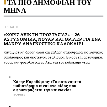
ΤΑ ΠΙΟ ΔΗΜΟΦΙΛΗ ΤΟΥ
ΜΗΝΑ
ΠΡΟΤΑΣΕΙΣ
«ΧΩΡΙΣ ΔΕΙΚΤΗ ΠΡΟΣΤΑΣΙΑΣ» – 26
ΑΣΤΥΝΟΜΙΚΑ, ΝΟΥΑΡ ΚΑΙ ΘΡΙΛΕΡ ΓΙΑ ΕΝΑ
ΜΑΚΡΥ ΑΝΑΓΝΩΣΤΙΚΟ ΚΑΛΟΚΑΙΡΙ
Καταιγιστική δράση αλλά και χαλαρή ατμόσφαιρα, κοινωνικός
σχολιασμός και σκοτεινός ρεαλισμός: Είκοσι έξι αστυνομικά,
νουάρ και ψυχολογικά θρίλερ, για ένα καλοκαίρι γεμά
Χάρης Καραθύμιος: «Το αστυνομικό
μυθιστόρημα είναι ένα είδος που
αφουγκράζεται την κοινωνία»
ΕΛΛΗΝΕΣ