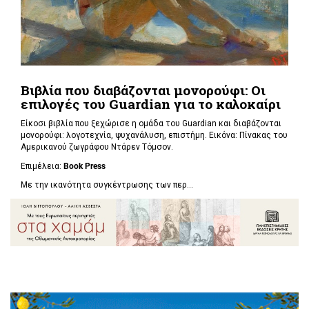
Βιβλία που διαβάζονται μονορούφι: Οι
επιλογές του Guardian για το καλοκαίρι
Είκοσι βιβλία που ξεχώρισε η ομάδα του Guardian και διαβάζονται
μονορούφι: λογοτεχνία, ψυχανάλυση, επιστήμη. Εικόνα: Πίνακας του
Αμερικανού ζωγράφου Ντάρεν Τόμσον.
Επιμέλεια:
Book Press
Με την ικανότητα συγκέντρωσης των περ...