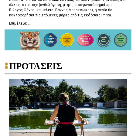
άλλες ιστορίες» (ανθολόγηση, μτφρ., εισαγωγικό σημείωμα:
Γιώργος Θάνος, επιμέλεια: Γιάννης Μπαρτσώκας), η οποία θα
κυκλοφορήσει τις επόμενες μέρες από τις εκδόσεις Printa.
Επιμέλεια: ...
ΠΡΟΤΑΣΕΙΣ