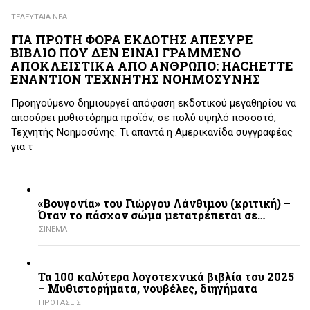
ΤΕΛΕΥΤΑΙΑ ΝΕΑ
ΓΙΑ ΠΡΩΤΗ ΦΟΡΑ ΕΚΔΟΤΗΣ ΑΠΕΣΥΡΕ
ΒΙΒΛΙΟ ΠΟΥ ΔΕΝ ΕΙΝΑΙ ΓΡΑΜΜΕΝΟ
ΑΠΟΚΛΕΙΣΤΙΚΑ ΑΠΟ ΑΝΘΡΩΠΟ: HACHETTE
ΕΝΑΝΤΙΟΝ ΤΕΧΝΗΤΗΣ ΝΟΗΜΟΣΥΝΗΣ
Προηγούμενο δημιουργεί απόφαση εκδοτικού μεγαθηρίου να
αποσύρει μυθιστόρημα προϊόν, σε πολύ υψηλό ποσοστό,
Τεχνητής Νοημοσύνης. Τι απαντά η Αμερικανίδα συγγραφέας
για τ
«Βουγονία» του Γιώργου Λάνθιμου (κριτική) –
Όταν το πάσχον σώμα μετατρέπεται σε…
ΣΙΝΕΜΑ
Τα 100 καλύτερα λογοτεχνικά βιβλία του 2025
– Mυθιστορήματα, νουβέλες, διηγήματα
ΠΡΟΤΑΣΕΙΣ