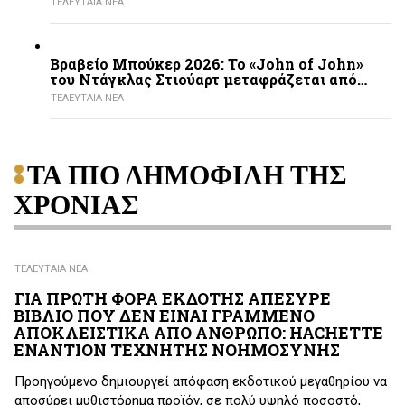
ΤΕΛΕΥΤΑΙΑ ΝΕΑ
Βραβείο Μπούκερ 2026: Το «John of John»
του Ντάγκλας Στιούαρτ μεταφράζεται από…
ΤΕΛΕΥΤΑΙΑ ΝΕΑ
ΤΑ ΠΙΟ ΔΗΜΟΦΙΛΗ ΤΗΣ
ΧΡΟΝΙΑΣ
ΤΕΛΕΥΤΑΙΑ ΝΕΑ
ΓΙΑ ΠΡΩΤΗ ΦΟΡΑ ΕΚΔΟΤΗΣ ΑΠΕΣΥΡΕ
ΒΙΒΛΙΟ ΠΟΥ ΔΕΝ ΕΙΝΑΙ ΓΡΑΜΜΕΝΟ
ΑΠΟΚΛΕΙΣΤΙΚΑ ΑΠΟ ΑΝΘΡΩΠΟ: HACHETTE
ΕΝΑΝΤΙΟΝ ΤΕΧΝΗΤΗΣ ΝΟΗΜΟΣΥΝΗΣ
Προηγούμενο δημιουργεί απόφαση εκδοτικού μεγαθηρίου να
αποσύρει μυθιστόρημα προϊόν, σε πολύ υψηλό ποσοστό,