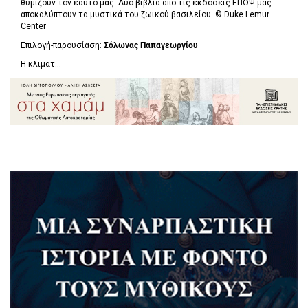
θυμίζουν τον εαυτό μας. Δύο βιβλία από τις εκδόσεις ΕΠΟΨ μας
αποκαλύπτουν τα μυστικά του ζωικού βασιλείου. ©
Duke Lemur
Center
Επιλογή-παρουσίαση:
Σόλωνας Παπαγεωργίου
Η κλιματ...