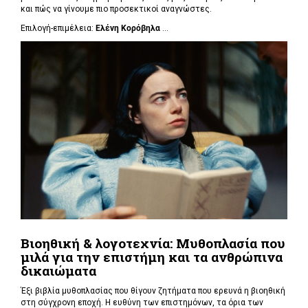
και πώς να γίνουμε πιο προσεκτικοί αναγνώστες.
Επιλογή-επιμέλεια:
Ελένη Κορόβηλα
...
Βιοηθική & λογοτεχνία: Μυθοπλασία που
μιλά για την επιστήμη και τα ανθρώπινα
δικαιώματα
Έξι βιβλία μυθοπλασίας που θίγουν ζητήματα που ερευνά η βιοηθική
στη σύγχρονη εποχή. Η ευθύνη των επιστημόνων, τα όρια των