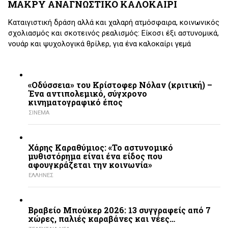
ΜΑΚΡΥ ΑΝΑΓΝΩΣΤΙΚΟ ΚΑΛΟΚΑΙΡΙ
Καταιγιστική δράση αλλά και χαλαρή ατμόσφαιρα, κοινωνικός
σχολιασμός και σκοτεινός ρεαλισμός: Είκοσι έξι αστυνομικά,
νουάρ και ψυχολογικά θρίλερ, για ένα καλοκαίρι γεμά
«Οδύσσεια» του Κρίστοφερ Νόλαν (κριτική) –
Ένα αντιπολεμικό, σύγχρονο
κινηματογραφικό έπος
ΣΙΝΕΜΑ
Χάρης Καραθύμιος: «Το αστυνομικό
μυθιστόρημα είναι ένα είδος που
αφουγκράζεται την κοινωνία»
ΕΛΛΗΝΕΣ
Βραβείο Μπούκερ 2026: 13 συγγραφείς από 7
χώρες, παλιές καραβάνες και νέες…