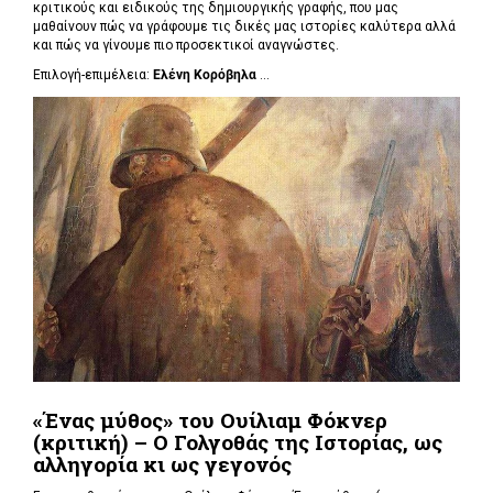
κριτικούς και ειδικούς της δημιουργικής γραφής, που μας
μαθαίνουν πώς να γράφουμε τις δικές μας ιστορίες καλύτερα αλλά
και πώς να γίνουμε πιο προσεκτικοί αναγνώστες.
Επιλογή-επιμέλεια:
Ελένη Κορόβηλα
...
«Ένας μύθος» του Ουίλιαμ Φόκνερ
(κριτική) – Ο Γολγοθάς της Ιστορίας, ως
αλληγορία κι ως γεγονός