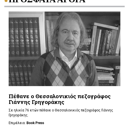
Πέθανε ο Θεσσαλονικιός πεζογράφος
Γιάννης Γρηγοράκης
Σε ηλικία 76 ετών πέθανε ο Θεσσαλονικιός πεζογράφος Γιάννης
Γρηγοράκης.
Επιμέλεια:
Book Press