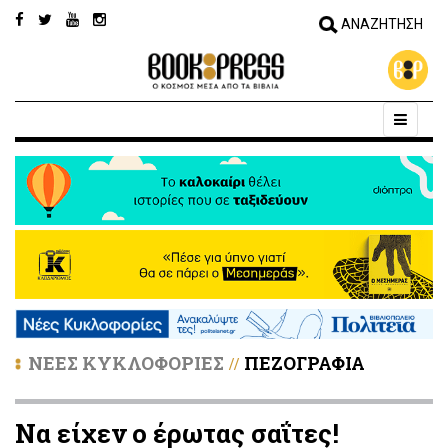
ΝΕΕΣ ΚΥΚΛΟΦΟΡΙΕΣ
ΠΕΖΟΓΡΑΦΙΑ
//
Να είχεν ο έρωτας σαΐτες!