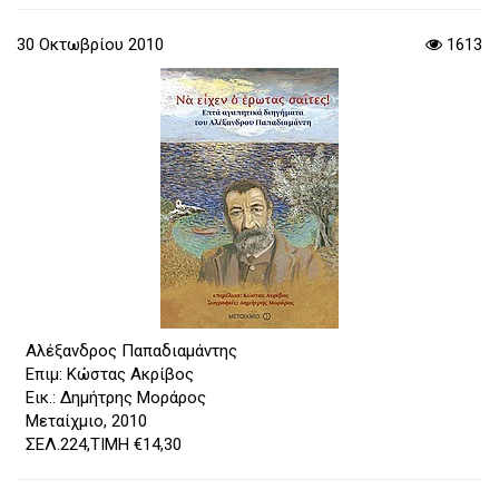
30 Οκτωβρίου 2010
1613
Αλέξανδρος Παπαδιαμάντης
Επιμ: Κώστας Ακρίβος
Εικ.: Δημήτρης Μοράρος
Μεταίχμιο, 2010
ΣΕΛ.224,ΤΙΜΗ €14,30