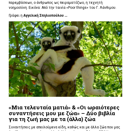
παρεμβάσεων, ο άνθρωπος ως πειραματόζωο, η τεχνητή
νοημοσύνη. Εικόνα: Από την ταινία «Poor things» του Γ. Λάνθιμου.
Γράφει η
Αγγελική Σπηλιοπούλου ...
«Μια τελευταία ματιά» & «Οι ωραιότερες
συναντήσεις μου με ζώα» – Δύο βιβλία
για τη ζωή μας με τα (άλλα) ζώα
Συναντήσεις με απειλούμενα είδη, καθώς και με άλλα ζώα που μας