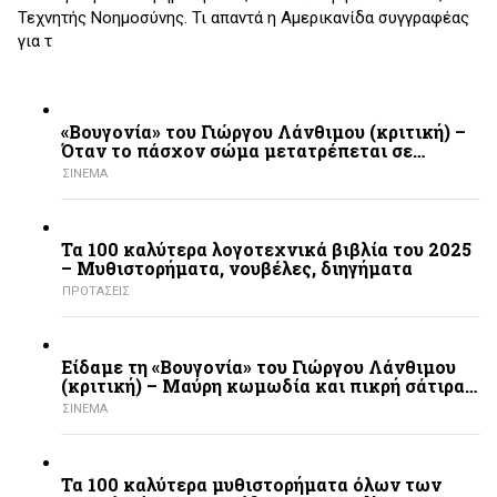
Τεχνητής Νοημοσύνης. Τι απαντά η Αμερικανίδα συγγραφέας
για τ
«Βουγονία» του Γιώργου Λάνθιμου (κριτική) –
Όταν το πάσχον σώμα μετατρέπεται σε…
ΣΙΝΕΜΑ
Τα 100 καλύτερα λογοτεχνικά βιβλία του 2025
– Mυθιστορήματα, νουβέλες, διηγήματα
ΠΡΟΤΑΣΕΙΣ
Είδαμε τη «Βουγονία» του Γιώργου Λάνθιμου
(κριτική) – Μαύρη κωμωδία και πικρή σάτιρα…
ΣΙΝΕΜΑ
Τα 100 καλύτερα μυθιστορήματα όλων των