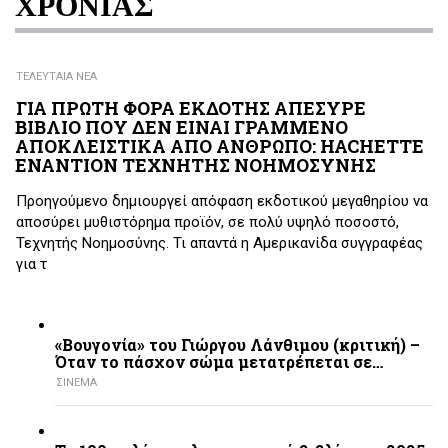
ΧΡΟΝΙΑΣ
ΤΕΛΕΥΤΑΙΑ ΝΕΑ
ΓΙΑ ΠΡΩΤΗ ΦΟΡΑ ΕΚΔΟΤΗΣ ΑΠΕΣΥΡΕ
ΒΙΒΛΙΟ ΠΟΥ ΔΕΝ ΕΙΝΑΙ ΓΡΑΜΜΕΝΟ
ΑΠΟΚΛΕΙΣΤΙΚΑ ΑΠΟ ΑΝΘΡΩΠΟ: HACHETTE
ΕΝΑΝΤΙΟΝ ΤΕΧΝΗΤΗΣ ΝΟΗΜΟΣΥΝΗΣ
Προηγούμενο δημιουργεί απόφαση εκδοτικού μεγαθηρίου να
αποσύρει μυθιστόρημα προϊόν, σε πολύ υψηλό ποσοστό,
Τεχνητής Νοημοσύνης. Τι απαντά η Αμερικανίδα συγγραφέας
για τ
«Βουγονία» του Γιώργου Λάνθιμου (κριτική) –
Όταν το πάσχον σώμα μετατρέπεται σε…
ΣΙΝΕΜΑ