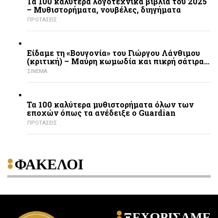
Τα 100 καλύτερα λογοτεχνικά βιβλία του 2025
– Mυθιστορήματα, νουβέλες, διηγήματα
ΠΡΟΤΑΣΕΙΣ
Είδαμε τη «Βουγονία» του Γιώργου Λάνθιμου
(κριτική) – Μαύρη κωμωδία και πικρή σάτιρα…
ΣΙΝΕΜΑ
Τα 100 καλύτερα μυθιστορήματα όλων των
εποχών όπως τα ανέδειξε ο Guardian
ΠΡΟΤΑΣΕΙΣ
ΦΑΚΕΛΟΙ
ΞΕΧΩΡΙΣΑΜΕ