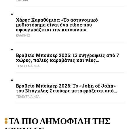
ΣΙΝΕΜΑ
Χάρης Καραθύμιος: «Το αστυνομικό
μυθιστόρημα είναι ένα είδος που
αφουγκράζεται την κοινωνία»
ΕΛΛΗΝΕΣ
Βραβείο Μπούκερ 2026: 13 συγγραφείς από 7
χώρες, παλιές καραβάνες και νέες…
ΤΕΛΕΥΤΑΙΑ ΝΕΑ
Βραβείο Μπούκερ 2026: Το «John of John»
του Ντάγκλας Στιούαρτ μεταφράζεται από…
ΤΕΛΕΥΤΑΙΑ ΝΕΑ
ΤΑ ΠΙΟ ΔΗΜΟΦΙΛΗ ΤΗΣ