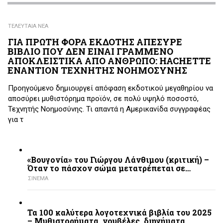
ΤΕΛΕΥΤΑΙΑ ΝΕΑ
ΓΙΑ ΠΡΩΤΗ ΦΟΡΑ ΕΚΔΟΤΗΣ ΑΠΕΣΥΡΕ
ΒΙΒΛΙΟ ΠΟΥ ΔΕΝ ΕΙΝΑΙ ΓΡΑΜΜΕΝΟ
ΑΠΟΚΛΕΙΣΤΙΚΑ ΑΠΟ ΑΝΘΡΩΠΟ: HACHETTE
ΕΝΑΝΤΙΟΝ ΤΕΧΝΗΤΗΣ ΝΟΗΜΟΣΥΝΗΣ
Προηγούμενο δημιουργεί απόφαση εκδοτικού μεγαθηρίου να
αποσύρει μυθιστόρημα προϊόν, σε πολύ υψηλό ποσοστό,
Τεχνητής Νοημοσύνης. Τι απαντά η Αμερικανίδα συγγραφέας
για τ
«Βουγονία» του Γιώργου Λάνθιμου (κριτική) –
Όταν το πάσχον σώμα μετατρέπεται σε…
ΣΙΝΕΜΑ
Τα 100 καλύτερα λογοτεχνικά βιβλία του 2025
– Mυθιστορήματα, νουβέλες, διηγήματα