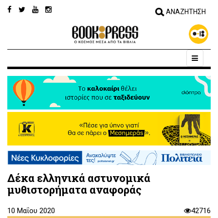
Δέκα ελληνικά αστυνομικά
μυθιστορήματα αναφοράς
10 Μαΐου 2020
42716