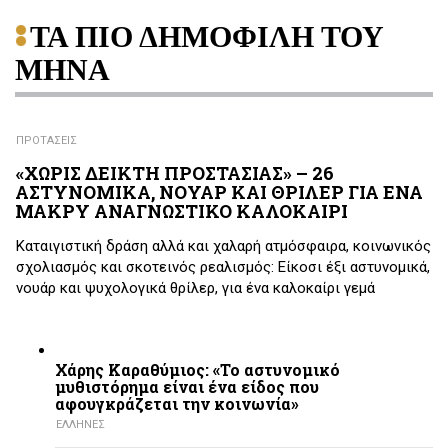
ΤΑ ΠΙΟ ΔΗΜΟΦΙΛΗ ΤΟΥ
ΜΗΝΑ
ΠΡΟΤΑΣΕΙΣ
«ΧΩΡΙΣ ΔΕΙΚΤΗ ΠΡΟΣΤΑΣΙΑΣ» – 26
ΑΣΤΥΝΟΜΙΚΑ, ΝΟΥΑΡ ΚΑΙ ΘΡΙΛΕΡ ΓΙΑ ΕΝΑ
ΜΑΚΡΥ ΑΝΑΓΝΩΣΤΙΚΟ ΚΑΛΟΚΑΙΡΙ
Καταιγιστική δράση αλλά και χαλαρή ατμόσφαιρα, κοινωνικός
σχολιασμός και σκοτεινός ρεαλισμός: Είκοσι έξι αστυνομικά,
νουάρ και ψυχολογικά θρίλερ, για ένα καλοκαίρι γεμά
Χάρης Καραθύμιος: «Το αστυνομικό
μυθιστόρημα είναι ένα είδος που
αφουγκράζεται την κοινωνία»
ΕΛΛΗΝΕΣ