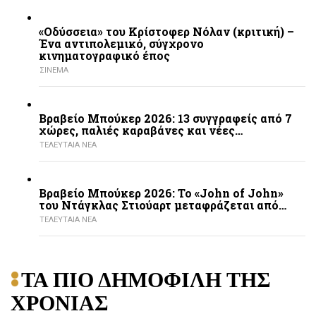
«Οδύσσεια» του Κρίστοφερ Νόλαν (κριτική) –
Ένα αντιπολεμικό, σύγχρονο
κινηματογραφικό έπος
ΣΙΝΕΜΑ
Βραβείο Μπούκερ 2026: 13 συγγραφείς από 7
χώρες, παλιές καραβάνες και νέες…
ΤΕΛΕΥΤΑΙΑ ΝΕΑ
Βραβείο Μπούκερ 2026: Το «John of John»
του Ντάγκλας Στιούαρτ μεταφράζεται από…
ΤΕΛΕΥΤΑΙΑ ΝΕΑ
ΤΑ ΠΙΟ ΔΗΜΟΦΙΛΗ ΤΗΣ
ΧΡΟΝΙΑΣ