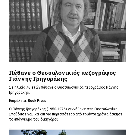
Πέθανε ο Θεσσαλονικιός πεζογράφος
Γιάννης Γρηγοράκης
Σε ηλικία 76 ετών πέθανε ο Θεσσαλονικιός πεζογράφος Γιάννης
Γρηγοράκης.
Επιμέλεια:
Book Press
Ο Γιάννης Γρηγοράκης (1950-1976) γεννήθηκε στη Θεσσαλονίκη.
Σπούδασε νομικά και για περισσότερο από τριάντα χρόνια άσκησε
το επάγγελμα του δικηγόρου.
...