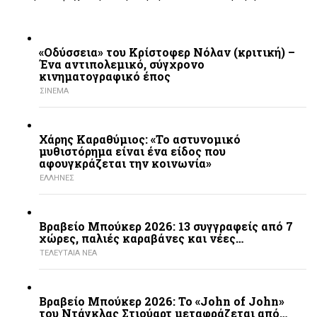
«Οδύσσεια» του Κρίστοφερ Νόλαν (κριτική) –
Ένα αντιπολεμικό, σύγχρονο
κινηματογραφικό έπος
ΣΙΝΕΜΑ
Χάρης Καραθύμιος: «Το αστυνομικό
μυθιστόρημα είναι ένα είδος που
αφουγκράζεται την κοινωνία»
ΕΛΛΗΝΕΣ
Βραβείο Μπούκερ 2026: 13 συγγραφείς από 7
χώρες, παλιές καραβάνες και νέες…
ΤΕΛΕΥΤΑΙΑ ΝΕΑ
Βραβείο Μπούκερ 2026: Το «John of John»
του Ντάγκλας Στιούαρτ μεταφράζεται από…