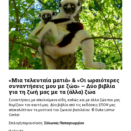
«Μια τελευταία ματιά» & «Οι ωραιότερες
συναντήσεις μου με ζώα» – Δύο βιβλία
για τη ζωή μας με τα (άλλα) ζώα
Συναντήσεις με απειλούμενα είδη, καθώς και με άλλα ζώα που μας
θυμίζουν τον εαυτό μας. Δύο βιβλία από τις εκδόσεις ΕΠΟΨ μας
αποκαλύπτουν τα μυστικά του ζωικού βασιλείου. ©
Duke Lemur
Center
Επιλογή-παρουσίαση:
Σόλωνας Παπαγεωργίου