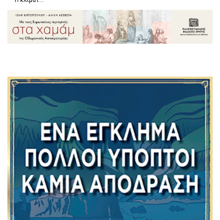
Η κλιματ...