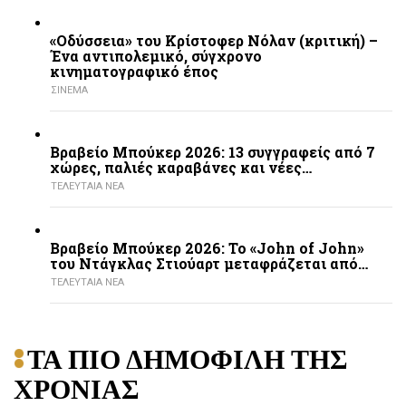
«Οδύσσεια» του Κρίστοφερ Νόλαν (κριτική) –
Ένα αντιπολεμικό, σύγχρονο
κινηματογραφικό έπος
ΣΙΝΕΜΑ
Βραβείο Μπούκερ 2026: 13 συγγραφείς από 7
χώρες, παλιές καραβάνες και νέες…
ΤΕΛΕΥΤΑΙΑ ΝΕΑ
Βραβείο Μπούκερ 2026: Το «John of John»
του Ντάγκλας Στιούαρτ μεταφράζεται από…
ΤΕΛΕΥΤΑΙΑ ΝΕΑ
ΤΑ ΠΙΟ ΔΗΜΟΦΙΛΗ ΤΗΣ
ΧΡΟΝΙΑΣ