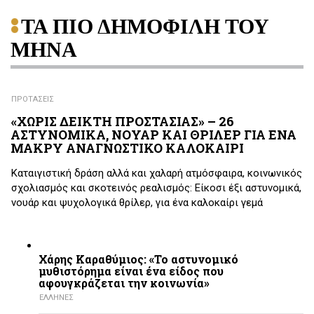
ΤΑ ΠΙΟ ΔΗΜΟΦΙΛΗ ΤΟΥ
ΜΗΝΑ
ΠΡΟΤΑΣΕΙΣ
«ΧΩΡΙΣ ΔΕΙΚΤΗ ΠΡΟΣΤΑΣΙΑΣ» – 26
ΑΣΤΥΝΟΜΙΚΑ, ΝΟΥΑΡ ΚΑΙ ΘΡΙΛΕΡ ΓΙΑ ΕΝΑ
ΜΑΚΡΥ ΑΝΑΓΝΩΣΤΙΚΟ ΚΑΛΟΚΑΙΡΙ
Καταιγιστική δράση αλλά και χαλαρή ατμόσφαιρα, κοινωνικός
σχολιασμός και σκοτεινός ρεαλισμός: Είκοσι έξι αστυνομικά,
νουάρ και ψυχολογικά θρίλερ, για ένα καλοκαίρι γεμά
Χάρης Καραθύμιος: «Το αστυνομικό
μυθιστόρημα είναι ένα είδος που
αφουγκράζεται την κοινωνία»
ΕΛΛΗΝΕΣ