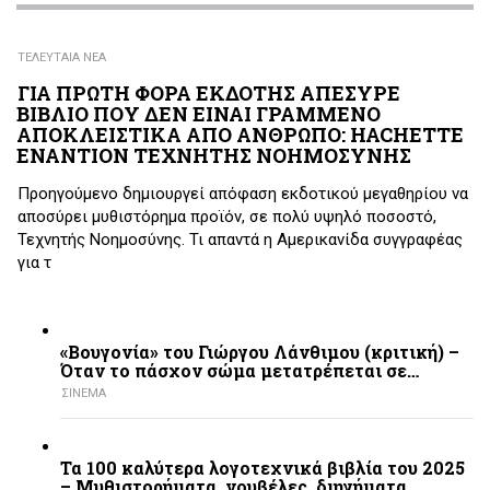
ΤΕΛΕΥΤΑΙΑ ΝΕΑ
ΓΙΑ ΠΡΩΤΗ ΦΟΡΑ ΕΚΔΟΤΗΣ ΑΠΕΣΥΡΕ
ΒΙΒΛΙΟ ΠΟΥ ΔΕΝ ΕΙΝΑΙ ΓΡΑΜΜΕΝΟ
ΑΠΟΚΛΕΙΣΤΙΚΑ ΑΠΟ ΑΝΘΡΩΠΟ: HACHETTE
ΕΝΑΝΤΙΟΝ ΤΕΧΝΗΤΗΣ ΝΟΗΜΟΣΥΝΗΣ
Προηγούμενο δημιουργεί απόφαση εκδοτικού μεγαθηρίου να
αποσύρει μυθιστόρημα προϊόν, σε πολύ υψηλό ποσοστό,
Τεχνητής Νοημοσύνης. Τι απαντά η Αμερικανίδα συγγραφέας
για τ
«Βουγονία» του Γιώργου Λάνθιμου (κριτική) –
Όταν το πάσχον σώμα μετατρέπεται σε…
ΣΙΝΕΜΑ
Τα 100 καλύτερα λογοτεχνικά βιβλία του 2025
– Mυθιστορήματα, νουβέλες, διηγήματα