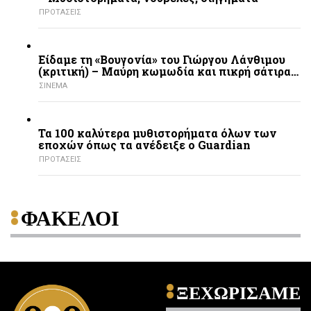
ΠΡΟΤΑΣΕΙΣ
Είδαμε τη «Βουγονία» του Γιώργου Λάνθιμου
(κριτική) – Μαύρη κωμωδία και πικρή σάτιρα…
ΣΙΝΕΜΑ
Τα 100 καλύτερα μυθιστορήματα όλων των
εποχών όπως τα ανέδειξε ο Guardian
ΠΡΟΤΑΣΕΙΣ
ΦΑΚΕΛΟΙ
ΞΕΧΩΡΙΣΑΜΕ