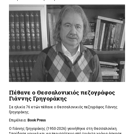
Πέθανε ο Θεσσαλονικιός πεζογράφος
Γιάννης Γρηγοράκης
Σε ηλικία 76 ετών πέθανε ο Θεσσαλονικιός πεζογράφος Γιάννης
Γρηγοράκης.
Επιμέλεια:
Book Press
Ο Γιάννης Γρηγοράκης (1950-2026) γεννήθηκε στη Θεσσαλονίκη.
Σπούδασε νομικά και για περισσότερο από τριάντα χρόνια άσκησε