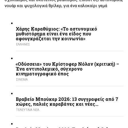
νουάρ και ψυχολογικά θρίλερ, για ένα καλοκαίρι γεμά
Χάρης Καραθύμιος: «Το αστυνομικό
μυθιστόρημα είναι ένα είδος που
αφουγκράζεται την κοινωνία»
ΕΛΛΗΝΕΣ
«Οδύσσεια» του Κρίστοφερ Νόλαν (κριτική) –
Ένα αντιπολεμικό, σύγχρονο
κινηματογραφικό έπος
ΣΙΝΕΜΑ
Βραβείο Μπούκερ 2026: 13 συγγραφείς από 7
χώρες, παλιές καραβάνες και νέες…
ΤΕΛΕΥΤΑΙΑ ΝΕΑ