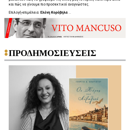
και πώς να γίνουμε πιο προσεκτικοί αναγνώστες.
Επιλογή-επιμέλεια:
Ελένη Κορόβηλα
...
ΠΡΟΔΗΜΟΣΙΕΥΣΕΙΣ