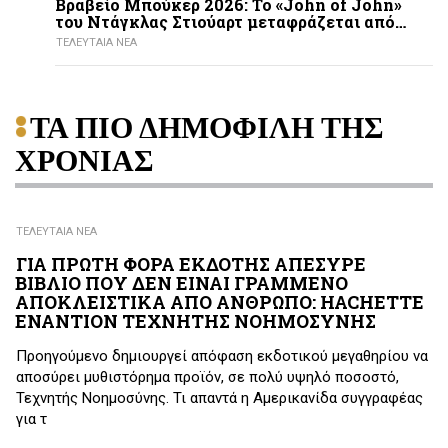
Βραβείο Μπούκερ 2026: Το «John of John»
του Ντάγκλας Στιούαρτ μεταφράζεται από…
ΤΕΛΕΥΤΑΙΑ ΝΕΑ
ΤΑ ΠΙΟ ΔΗΜΟΦΙΛΗ ΤΗΣ
ΧΡΟΝΙΑΣ
ΤΕΛΕΥΤΑΙΑ ΝΕΑ
ΓΙΑ ΠΡΩΤΗ ΦΟΡΑ ΕΚΔΟΤΗΣ ΑΠΕΣΥΡΕ
ΒΙΒΛΙΟ ΠΟΥ ΔΕΝ ΕΙΝΑΙ ΓΡΑΜΜΕΝΟ
ΑΠΟΚΛΕΙΣΤΙΚΑ ΑΠΟ ΑΝΘΡΩΠΟ: HACHETTE
ΕΝΑΝΤΙΟΝ ΤΕΧΝΗΤΗΣ ΝΟΗΜΟΣΥΝΗΣ
Προηγούμενο δημιουργεί απόφαση εκδοτικού μεγαθηρίου να
αποσύρει μυθιστόρημα προϊόν, σε πολύ υψηλό ποσοστό,
Τεχνητής Νοημοσύνης. Τι απαντά η Αμερικανίδα συγγραφέας
για τ