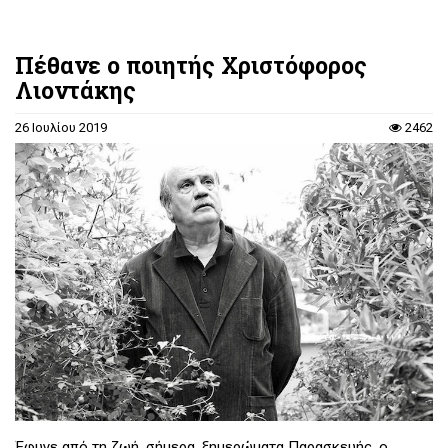
Πέθανε ο ποιητής Χριστόφορος
Λιοντάκης
26 Ιουλίου 2019
2462
Έφυγε από τη ζωή, σήμερα, ξημερώματα Παρασκευής, ο