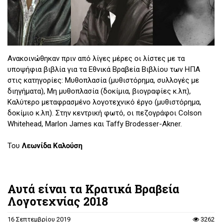
Ανακοινώθηκαν πριν από λίγες μέρες οι λίστες με τα
υποψήφια βιβλία για τα Εθνικά Βραβεία Βιβλίου των ΗΠΑ
στις κατηγορίες: Μυθοπλασία (μυθιστόρημα, συλλογές με
διηγήματα), Μη μυθοπλασία (δοκίμια, βιογραφίες κ.λπ),
Καλύτερο μεταφρασμένο λογοτεχνικό έργο (μυθιστόρημα,
δοκίμιο κ.λπ). Στην κεντρική φωτό, οι πεζογράφοι Colson
Whitehead, Marlon James και Taffy Brodesser-Akner.
Του
Λεωνίδα Καλούση
Αυτά είναι τα Κρατικά Βραβεία
Λογοτεχνίας 2018
16 Σεπτεμβρίου 2019
3262