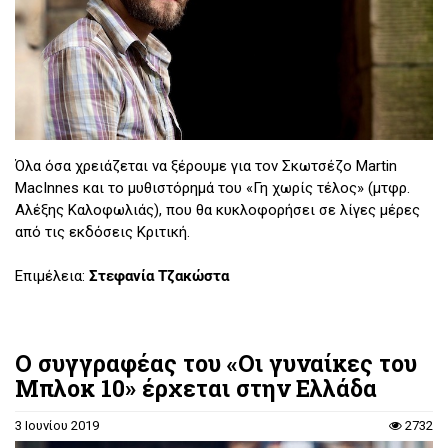
Όλα όσα χρειάζεται να ξέρουμε για τον Σκωτσέζο Martin
MacInnes και το μυθιστόρημά του «Γη χωρίς τέλος» (μτφρ.
Αλέξης Καλοφωλιάς), που θα κυκλοφορήσει σε λίγες μέρες
από τις εκδόσεις Κριτική.
Επιμέλεια:
Στεφανία Τζακώστα
Ο συγγραφέας του «Οι γυναίκες του
Μπλοκ 10» έρχεται στην Ελλάδα
3 Ιουνίου 2019
2732