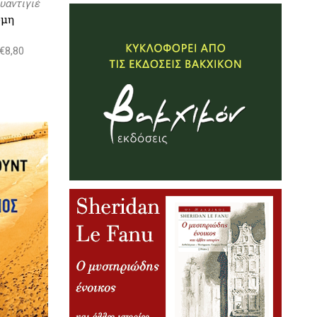
υαντιγιέ
ύμη
 €8,80