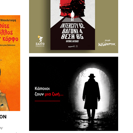
ΤΟΝ
ών