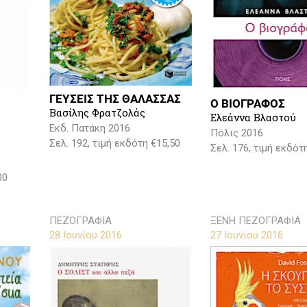
ΓΕΥΣΕΙΣ ΤΗΣ ΘΑΛΑΣΣΑΣ
Ο ΒΙΟΓΡΑΦΟΣ
Βασίλης Φρατζολάς
Ελεάννα Βλαστού
Εκδ. Πατάκη 2016
Πόλις 2016
Σελ. 192, τιμή εκδότη €15,50
Σελ. 176, τιμή εκδότ
00
ΠΕΖΟΓΡΑΦΙΑ
ΞΕΝΗ ΠΕΖΟΓΡΑΦΙΑ
28 Ιουνίου 2016
27 Ιουνίου 2016