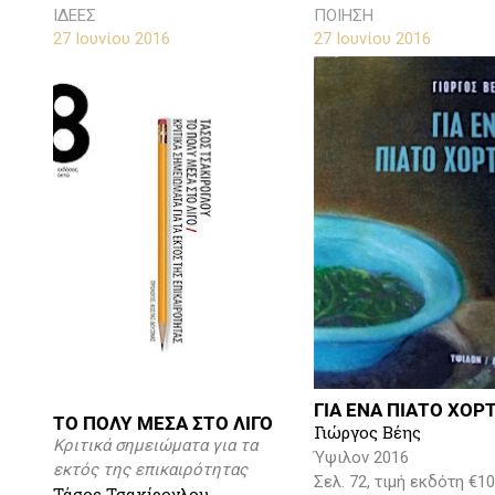
ΙΔΕΕΣ
ΠΟΙΗΣΗ
27 Ιουνίου 2016
27 Ιουνίου 2016
ΓΙΑ ΕΝΑ ΠΙΑΤΟ ΧΟΡ
ΤΟ ΠΟΛΥ ΜΕΣΑ ΣΤΟ ΛΙΓΟ
Γιώργος Βέης
Κριτικά σημειώματα για τα
Ύψιλον 2016
εκτός της επικαιρότητας
Σελ. 72, τιμή εκδότη €10
Τάσος Τσακίρογλου