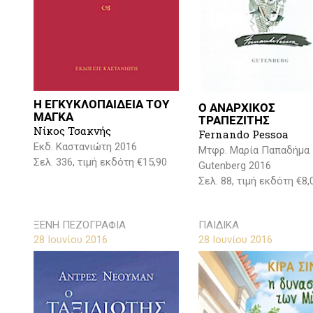
Η ΕΓΚΥΚΛΟΠΑΙΔΕΙΑ ΤΟΥ
Ο ΑΝΑΡΧΙΚΟΣ
ΜΑΓΚΑ
ΤΡΑΠΕΖΙΤΗΣ
Νίκος Τσακνής
Fernando Pessoa
Εκδ. Καστανιώτη 2016
Μτφρ. Μαρία Παπαδήμα
Σελ. 336, τιμή εκδότη €15,90
Gutenberg 2016
Σελ. 88, τιμή εκδότη €8,
ΞΕΝΗ ΠΕΖΟΓΡΑΦΙΑ
ΠΑΙΔΙΚΑ
28 Ιουνίου 2016
28 Ιουνίου 2016