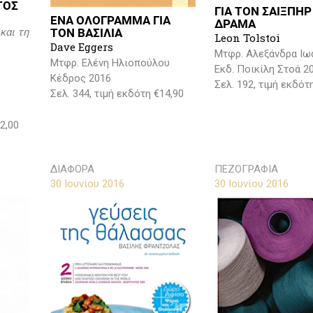
ΤΟΣ
ΓΙΑ ΤΟΝ ΣΑΙΞΠΗΡ
ΕΝΑ ΟΛΟΓΡΑΜΜΑ ΓΙΑ
ΔΡΑΜΑ
ΤΟΝ ΒΑΣΙΛΙΑ
και τη
Leon Tolstoi
Dave Eggers
Μτφρ. Αλεξάνδρα Ιω
Μτφρ. Ελένη Ηλιοπούλου
Εκδ. Ποικίλη Στοά 2
Κέδρος 2016
Σελ. 192, τιμή εκδότ
Σελ. 344, τιμή εκδότη €14,90
2,00
ΔΙΑΦΟΡΑ
ΠΕΖΟΓΡΑΦΙΑ
30 Ιουνίου 2016
30 Ιουνίου 2016