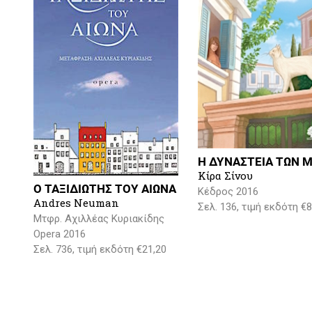
Η ΔΥΝΑΣΤΕΙΑ ΤΩΝ Μ
Κίρα Σίνου
Ο ΤΑΞΙΔΙΩΤΗΣ ΤΟΥ ΑΙΩΝΑ
Κέδρος 2016
Andres Neuman
Σελ. 136, τιμή εκδότη €8
Μτφρ. Αχιλλέας Κυριακίδης
Opera 2016
Σελ. 736, τιμή εκδότη €21,20