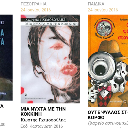
ΠΕΖΟΓΡΑΦΙΑ
ΠΑΙΔΙΚΑ
24 Ιουνίου 2016
24 Ιουνίου 2016
ΤΑ
ΜΙΑ ΝΥΧΤΑ ΜΕ ΤΗΝ
ΟΥΤΕ ΨΥΛΛΟΣ Σ
ΚΟΚΚΙΝΗ
ΚΟΡΦΟ
Κωστής Γκιμοσούλης
Γραφείο αστυνομικ
,00
Εκδ. Καστανιώτη 2016