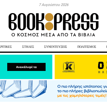
7 Αυγούστου 2026
ΚΡΙΤΙΚΕΣ
ΣΤΗΛΕΣ
ΣΥΝΕΝΤΕΥΞΕΙΣ
ΠΟΛΙΤΙΣΜΟΣ