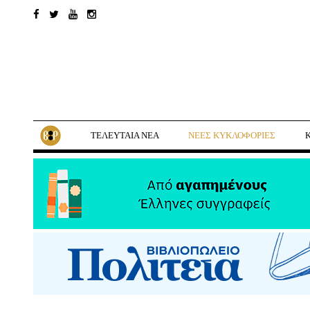
ΤΕΛΕΥΤΑΙΑ ΝΕΑ
ΝΕΕΣ ΚΥΚΛΟΦΟΡΙΕΣ