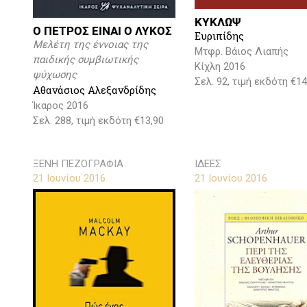
ΚΥΚΛΩΨ
Ο ΠΕΤΡΟΣ ΕΙΝΑΙ Ο ΛΥΚΟΣ
Ευριπίδης
Μελέτη της έννοιας της
Μτφρ. Βάιος Λιαπής
παιδικής συμβιωτικής
Κίχλη 2016
ψύχωσης
Σελ. 92, τιμή εκδότη €14
Αθανάσιος Αλεξανδρίδης
Ίκαρος 2016
Σελ. 288, τιμή εκδότη €13,90
ΞΕΝΗ ΠΕΖΟΓΡΑΦΙΑ
ΙΔΕΕΣ
21 Ιουνίου 2016
21 Ιουνίου 2016