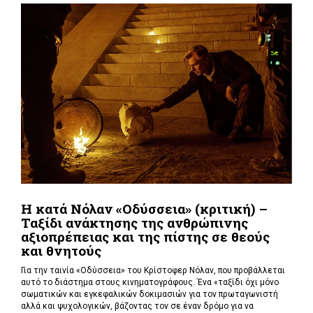
Η κατά Νόλαν «Οδύσσεια» (κριτική) –
Ταξίδι ανάκτησης της ανθρώπινης
αξιοπρέπειας και της πίστης σε θεούς
και θνητούς
Για την ταινία «Οδύσσεια» του Κρίστοφερ Νόλαν,
που προβάλλεται
αυτό το διάστημα στους κινηματογράφους. Ένα «
ταξίδι όχι μόνο
σωματικών και εγκεφαλικών δοκιμασιών για τον πρωταγωνιστή
αλλά και ψυχολογικών, βάζοντας τον σε έναν δρόμο για να