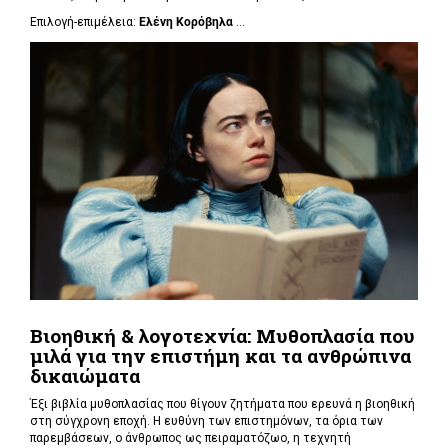
Επιλογή-επιμέλεια:
Ελένη Κορόβηλα
...
Βιοηθική & λογοτεχνία: Μυθοπλασία που
μιλά για την επιστήμη και τα ανθρώπινα
δικαιώματα
Έξι βιβλία μυθοπλασίας που θίγουν ζητήματα που ερευνά η βιοηθική
στη σύγχρονη εποχή. Η ευθύνη των επιστημόνων, τα όρια των
παρεμβάσεων, ο άνθρωπος ως πειραματόζωο, η τεχνητή