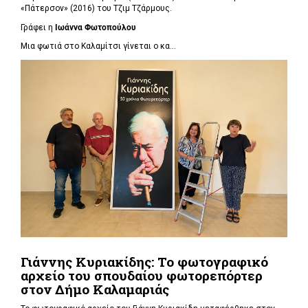
«Πάτερσον» (2016) του Τζιμ Τζάρμους.
Γράφει η
Ιωάννα Φωτοπούλου
Μια φωτιά στο Καλαμίτσι γίνεται ο κα...
Γιάννης Κυριακίδης: Το φωτογραφικό
αρχείο του σπουδαίου φωτορεπόρτερ
στον Δήμο Καλαμαριάς