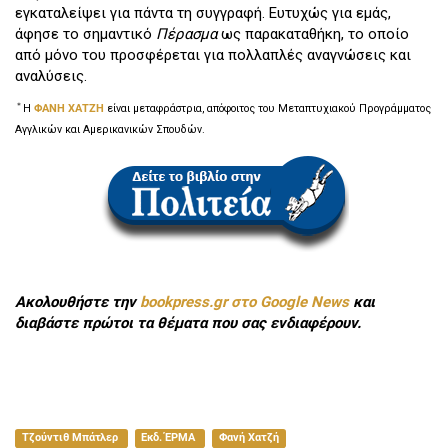
εγκαταλείψει για πάντα τη συγγραφή. Ευτυχώς για εμάς,
άφησε το σημαντικό
Πέρασμα
ως παρακαταθήκη, το οποίο
από μόνο του προσφέρεται για πολλαπλές αναγνώσεις και
αναλύσεις.
＊
Η
ΦΑΝΗ ΧΑΤΖΗ
είναι μεταφράστρια, απόφοιτος του Μεταπτυχιακού Προγράμματος
Αγγλικών και Αμερικανικών Σπουδών.
Ακολουθήστε την
bookpress.gr στο Google News
και
διαβάστε πρώτοι τα θέματα που σας ενδιαφέρουν.
Τζούντιθ Μπάτλερ
Εκδ. ΈΡΜΑ
Φανή Χατζή