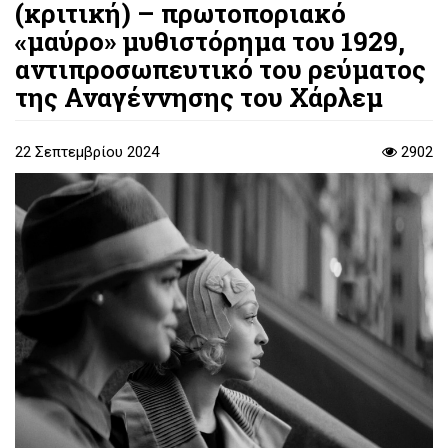
(κριτική) – πρωτοποριακό
«μαύρο» μυθιστόρημα του 1929,
αντιπροσωπευτικό του ρεύματος
της Αναγέννησης του Χάρλεμ
22 Σεπτεμβρίου 2024
2902