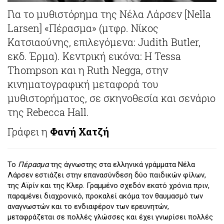
Για το μυθιστόρημα της Νέλα Λάρσεν [Nella
Larsen] «Πέρασμα» (μτφρ. Νίκος
Κατσιαούνης, επιλεγόμενα: Judith Butler,
εκδ. Έρμα). Κεντρική εικόνα: Η Tessa
Thompson και η Ruth Negga, στην
κινηματογραφική μεταφορά του
μυθιστορήματος, σε σκηνοθεσία και σενάριο
της Rebecca Hall.
Γράφει η
Φανή Χατζή
Το
Πέρασμα
της άγνωστης στα ελληνικά γράμματα Νέλα
Λάρσεν εστιάζει στην επανασύνδεση δύο παιδικών φίλων,
της Αϊρίν και της Κλερ. Γραμμένο σχεδόν εκατό χρόνια πριν,
παραμένει διαχρονικό, προκαλεί ακόμα τον θαυμασμό των
αναγνωστών και το ενδιαφέρον των ερευνητών,
μεταφράζεται σε πολλές γλώσσες και έχει γνωρίσει πολλές