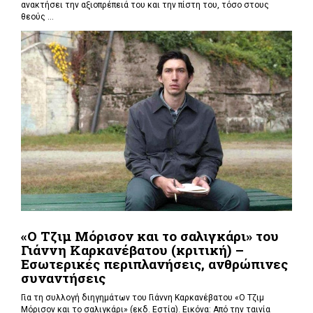
ανακτήσει την αξιοπρέπειά του και την πίστη του, τόσο στους
θεούς ...
«Ο Τζιμ Μόρισον και το σαλιγκάρι» του
Γιάννη Καρκανέβατου (κριτική) –
Εσωτερικές περιπλανήσεις, ανθρώπινες
συναντήσεις
Για τη συλλογή διηγημάτων του Γιάννη Καρκανέβατου «Ο Τζιμ
Μόρισον και το σαλιγκάρι» (εκδ. Εστία). Εικόνα: Από την ταινία