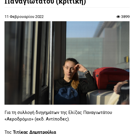
Παναγιωτάτου (κριτική)
11 Φεβρουαρίου 2022
3899
Για τη συλλογή διηγημάτων της Ελίζας Παναγιωτάτου
«Αεροδρόμιο» (εκδ. Αντίποδες).
Της
Τιτίκας Δημητρούλια