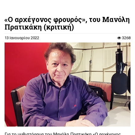
«Ο αρχέγονος φρουρός», του Μανόλη
Πρατικάκη (κριτική)
13 Ιανουαρίου 2022
3268
Για το μυθιστόρημα του Μανόλη Πρατικάκη «Ο αρχέγονος