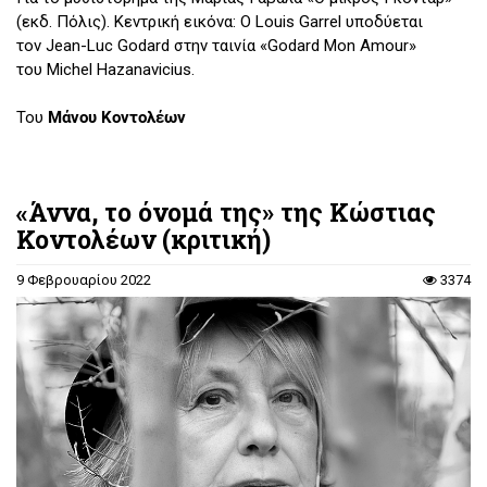
(εκδ. Πόλις). Κεντρική εικόνα: Ο Louis Garrel υποδύεται
τον Jean-Luc Godard στην ταινία «Godard Mon Amour»
του Michel Hazanavicius.
Του
Μάνου Κοντολέων
«Άννα, το όνομά της» της Κώστιας
Κοντολέων (κριτική)
9 Φεβρουαρίου 2022
3374