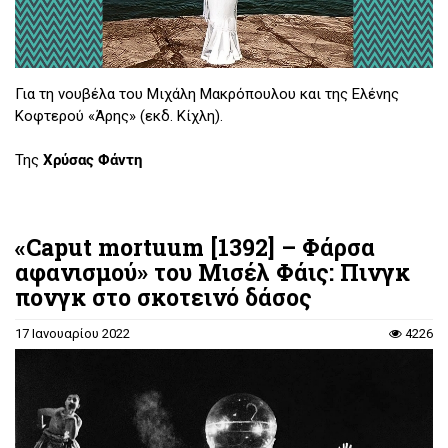
Για τη νουβέλα του Μιχάλη Μακρόπουλου και της Ελένης
Κοφτερού «Άρης» (εκδ. Κίχλη).
Της
Χρύσας Φάντη
«Caput mortuum [1392] – Φάρσα
αφανισμού» του Μισέλ Φάις: Πινγκ
πονγκ στο σκοτεινό δάσος
17 Ιανουαρίου 2022
4226