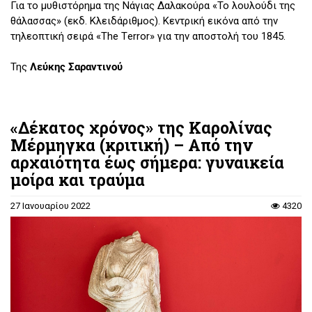
Για το μυθιστόρημα της Νάγιας Δαλακούρα «Το λουλούδι της
θάλασσας» (εκδ. Κλειδάριθμος). Κεντρική εικόνα από την
τηλεοπτική σειρά «The Τerror» για την αποστολή του 1845.
Της
Λεύκης Σαραντινού
«Δέκατος χρόνος» της Καρολίνας
Μέρμηγκα (κριτική) – Από την
αρχαιότητα έως σήμερα: γυναικεία
μοίρα και τραύμα
27 Ιανουαρίου 2022
4320