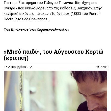
Για το μυθιστόρημα του Γιώργου Παναγιωτίδη «Ίχνη στα
Όνειρα» που κυκλοφορεί από τις εκδόσεις Βακχικόν. Στην
κεντρική εικόνα, ο πίνακας «Το όνειρο» (1883) του Pierre-
Cécile Puvis de Chavannes.
Του
Κωνσταντίνου Καραγιαννόπουλου
«Μισό παιδί», του Αύγουστου Κορτώ
(κριτική)
16 Δεκεμβρίου 2021
7788