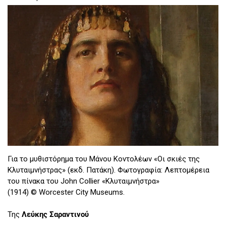
Για το μυθιστόρημα του Μάνου Κοντολέων «Οι σκιές της
Κλυταιμνήστρας» (εκδ. Πατάκη). Φωτογραφία: Λεπτομέρεια
του πίνακα του John Collier «Κλυταιμνήστρα»
(1914) © Worcester City Museums.
Της
Λεύκης Σαραντινού