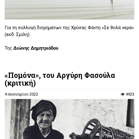
Για τη συλλογή διηγημάτων της Χρύσας Φάντη «Σε θολά νερά»
(εκδ. Σμίλη).
Της
Διώνης Δημητριάδου
«Πομόνα», του Αργύρη Φασούλα
(κριτική)
4 Ιανουαρίου 2022
4923