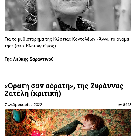
Για το μυθιστόρημα της Κώστιας Κοντολέων «Άννα, το όνομά
της» (εκδ. Κλειδάριθμος).
Της
Λεύκης Σαραντινού
«Ορατή σαν αόρατη», της Ζυράννας
Ζατέλη (κριτική)
7 Φεβρουαρίου 2022
8443