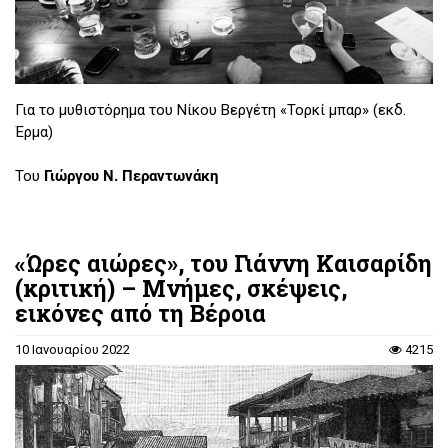
Για το μυθιστόρημα του Νίκου Βεργέτη «Τορκί μπαρ» (εκδ.
Έρμα)
Του
Γιώργου Ν. Περαντωνάκη
«Ώρες αιώρες», του Γιάννη Καισαρίδη
(κριτική) – Μνήμες, σκέψεις,
εικόνες από τη Βέροια
10 Ιανουαρίου 2022
4215