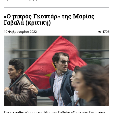
«Ο μικρός Γκοντάρ» της Μαρίας
Γαβαλά (κριτική)
10 Φεβρουαρίου 2022
4706
Για το μυθιστόρημα της Μαρίας Γαβαλά «Ο μικρός Γκοντάρ»