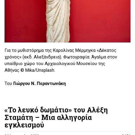
Για το μυθιστόρημα της Καρολίνας Μέρμηγκα «Δέκατος
χρόνος» (εκδ. Αλεξάνδρεια). Φωτογραφία: Άγαλμα στον
υπαίθριο χώρο του Αρχαιολογικού Μουσείου της
Αθήνας © Mika/Unsplash.
Του
Γιώργου Ν. Περαντωνάκη
«Το λευκό δωμάτιο» του Αλέξη
Σταμάτη – Μια αλληγορία
εγκλεισμού