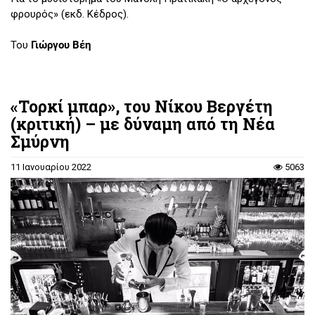
φρουρός» (εκδ. Κέδρος).
Του
Γιώργου Βέη
«Τορκί μπαρ», του Νίκου Βεργέτη
(κριτική) – με δύναμη από τη Νέα
Σμύρνη
11 Ιανουαρίου 2022
5063