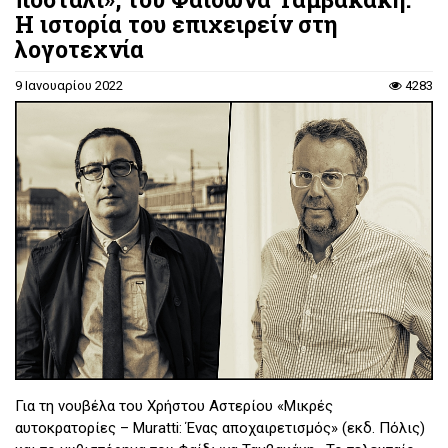
Η ιστορία του επιχειρείν στη
λογοτεχνία
9 Ιανουαρίου 2022
4283
Για τη νουβέλα του Χρήστου Αστερίου «Μικρές
αυτοκρατορίες – Muratti: Ένας αποχαιρετισμός» (εκδ. Πόλις)