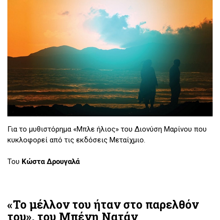
Για το μυθιστόρημα «Μπλε ήλιος» του Διονύση Μαρίνου που
κυκλοφορεί από τις εκδόσεις Μεταίχμιο.
Του
Κώστα Δρουγαλά
«Το μέλλον του ήταν στο παρελθόν
του», του Μπένη Νατάν