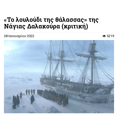
«Το λουλούδι της θάλασσας» της
Νάγιας Δαλακούρα (κριτική)
28 Ιανουαρίου 2022
5219