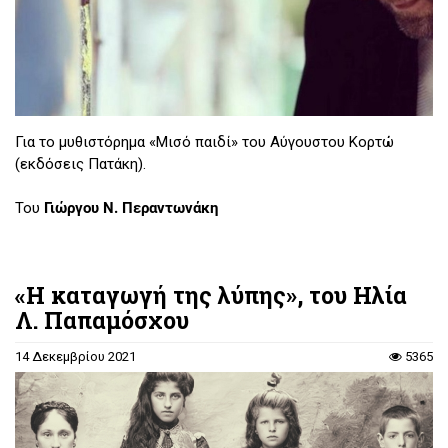
Για το μυθιστόρημα «Μισό παιδί» του Αύγουστου Κορτώ
(εκδόσεις Πατάκη).
Του
Γιώργου Ν. Περαντωνάκη
«Η καταγωγή της λύπης», του Ηλία
Λ. Παπαμόσχου
14 Δεκεμβρίου 2021
5365