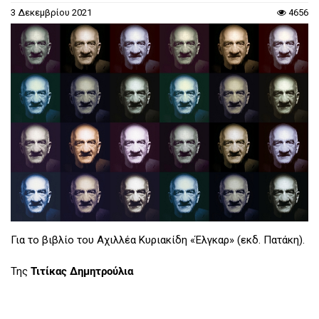
3 Δεκεμβρίου 2021
4656
Για το βιβλίο του Αχιλλέα Κυριακίδη «Έλγκαρ» (εκδ. Πατάκη).
Της
Τιτίκας Δημητρούλια