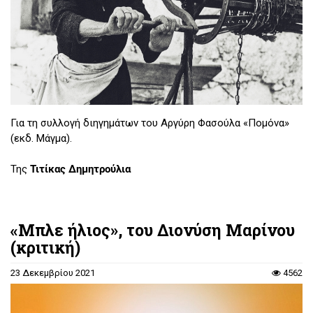
Για τη συλλογή διηγημάτων του Αργύρη Φασούλα «Πομόνα»
(εκδ. Μάγμα).
Της
Τιτίκας Δημητρούλια
«Μπλε ήλιος», του Διονύση Μαρίνου
(κριτική)
23 Δεκεμβρίου 2021
4562