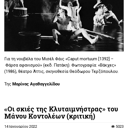
Για τη νουβέλα του Μισέλ Φάις «Caput mortuum [1392] –
Φάρσα αφανισμού» (εκδ. Πατάκη). Φωτογραφία: «Βάκχες»
(1986), θέατρο Άττις, σκηνοθεσία Θεόδωρου Τερζόπουλου.
Της
Μαρίνας Αγαθαγγελίδου
«Οι σκιές της Κλυταιμνήστρας» του
Μάνου Κοντολέων (κριτική)
14 Ιανουαρίου 2022
5023