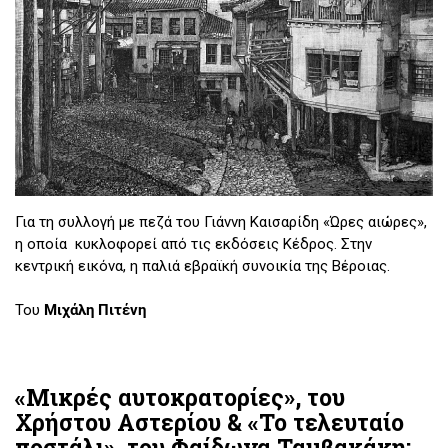
Για τη συλλογή με πεζά του Γιάννη Καισαρίδη «Ώρες αιώρες»,
η οποία κυκλοφορεί από τις εκδόσεις Κέδρος. Στην
κεντρική εικόνα, η παλιά εβραϊκή συνοικία της Βέροιας.
Του
Μιχάλη Πιτένη
«Μικρές αυτοκρατορίες», του
Χρήστου Αστερίου & «Το τελευταίο
ποστάλι», του Φαίδωνα Ταμβακάκη: