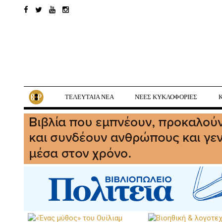
ΤΕΛΕΥΤΑΙΑ ΝΕΑ
ΝΕΕΣ ΚΥΚΛΟΦΟΡΙΕΣ