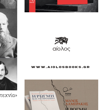
τεχνία»