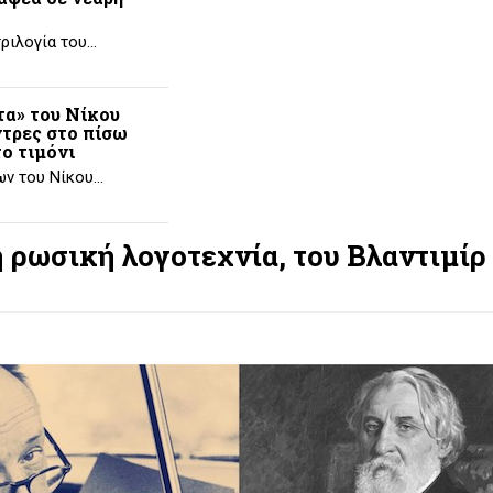
τριλογία του…
τα» του Νίκου
ντρες στο πίσω
ο τιμόνι
ων του Νίκου…
 ρωσική λογοτεχνία, του Βλαντιμίρ