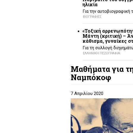
ηλικία
Για την αυτοβιογραφική 
ΒΙΟΓΡΑΦΙΕΣ
«Τοξική αρρενωπότη
Μάντη (κριτική) – Ά
κάθισμα, γυναίκες στ
Για τη συλλογή διηγημάτ
ΕΛΛΗΝΙΚΗ ΠΕΖΟΓΡΑΦΙΑ
Μαθήματα για τη
Ναμπόκοφ
7 Απριλίου 2020