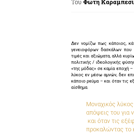
Του
Φώτη Καραμπεσ
Δεν νομίζω πως κάποιος, κά
γενειοφόρων δασκάλων που α
τιμές και αξιώματα, αλλά κυρ
πολιτικής / ιδεολογικής φύση
«της μόδας» σε καμία εποχή –
λύκος εν μέσω αμνών, δεν επι
κάποιο ρεύμα – και όταν τις 
αίσθημα.
Μοναχικός λύκος 
απόψεις του για ν
και όταν τις εξέ
προκαλώντας το κ