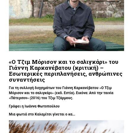
«Ο Τζιμ Μόρισον και το σαλιγκάρι» του
Γιάννη Καρκανέβατου (κριτική) –
Εσωτερικές περιπλανήσεις, ανθρώπινες
συναντήσεις
Για τη συλλογή διηγημάτων του Γιάννη Καρκανέβατου «Ο Τζιμ
Μόρισον και το σαλιγκάρι» (εκδ. Εστία). Εικόνα: Από την ταινία
«Πάτερσον» (2016) του Τζιμ Τζάρμους.
Γράφει η
Ιωάννα Φωτοπούλου
Μια φωτιά στο Καλαμίτσι γίνεται ο κα...