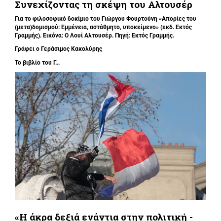
Συνεχίζοντας τη σκέψη του Αλτουσέρ
Για το φιλοσοφικό δοκίμιο του Γιώργου Φουρτούνη «Απορίες του
(μετα)δομισμού: Εμμένεια, αστάθμητο, υποκείμενο» (εκδ. Εκτός
Γραμμής). Εικόνα: Ο Λουί Αλτουσέρ. Πηγή: Εκτός Γραμμής.
Γράφει ο
Γεράσιμος Κακολύρης
Το βιβλίο του Γ...
«Η άκρα δεξιά ενάντια στην πολιτική -