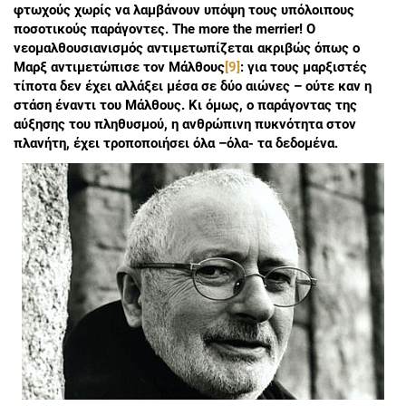
φτωχούς χωρίς να λαμβάνουν υπόψη τους υπόλοιπους
ποσοτικούς παράγοντες. The more the merrier! Ο
νεομαλθουσιανισμός αντιμετωπίζεται ακριβώς όπως ο
Μαρξ αντιμετώπισε τον Μάλθους
[9]
: για τους μαρξιστές
τίποτα δεν έχει αλλάξει μέσα σε δύο αιώνες – ούτε καν η
στάση έναντι του Μάλθους. Κι όμως, ο παράγοντας της
αύξησης του πληθυσμού, η ανθρώπινη πυκνότητα στον
πλανήτη, έχει τροποποιήσει όλα –όλα- τα δεδομένα.