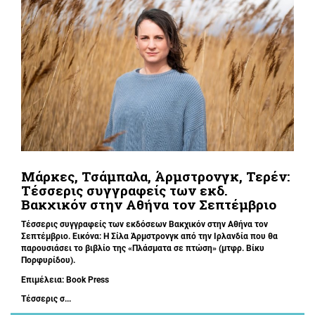
Μάρκες, Τσάμπαλα, Άρμστρονγκ, Τερέν:
Τέσσερις συγγραφείς των εκδ.
Βακχικόν στην Αθήνα τον Σεπτέμβριο
Τέσσερις συγγραφείς των εκδόσεων Βακχικόν στην Αθήνα τον
Σεπτέμβριο. Εικόνα: Η Σίλα Άρμστρονγκ από την Ιρλανδία που θα
παρουσιάσει το βιβλίο της «Πλάσματα σε πτώση»
(μτφρ. Βίκυ
Πορφυρίδου).
Επιμέλεια:
Book
Press
Τέσσερις σ...