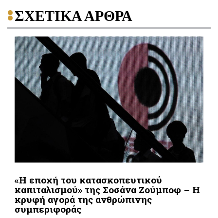
ΣΧΕΤΙΚΑ ΑΡΘΡΑ
«Η εποχή του κατασκοπευτικού
καπιταλισμού» της Σοσάνα Ζούμποφ – Η
κρυφή αγορά της ανθρώπινης
συμπεριφοράς