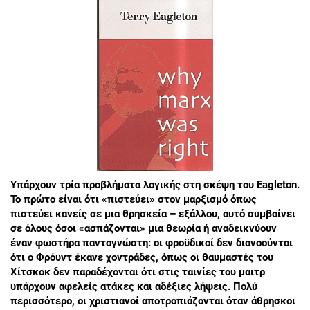
Υπάρχουν τρία προβλήματα λογικής στη σκέψη του Eagleton.
Το πρώτο είναι ότι «πιστεύει» στον μαρξισμό όπως
πιστεύει κανείς σε μια θρησκεία – εξάλλου, αυτό συμβαίνει
σε όλους όσοι «ασπάζονται» μια θεωρία ή αναδεικνύουν
έναν φωστήρα παντογνώστη: οι φροϋδικοί δεν διανοούνται
ότι ο Φρόυντ έκανε χοντράδες, όπως οι θαυμαστές του
Χίτσκοκ δεν παραδέχονται ότι στις ταινίες του μαιτρ
υπάρχουν αφελείς ατάκες και αδέξιες λήψεις. Πολύ
περισσότερο, οι χριστιανοί αποτροπιάζονται όταν άθρησκοι