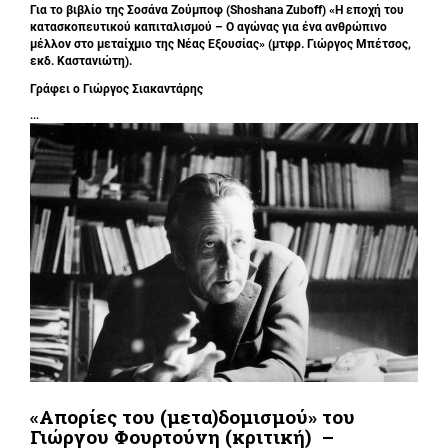
Για το βιβλίο της Σοσάνα Ζούμποφ (Shoshana Zuboff) «Η εποχή του
κατασκοπευτικού καπιταλισμού – Ο αγώνας για ένα ανθρώπινο
μέλλον στο μεταίχμιο της Νέας Εξουσίας» (μτφρ. Γιώργος Μπέτσος,
εκδ. Καστανιώτη).
Γράφει ο
Γιώργος Σιακαντάρης
...
«Απορίες του (μετα)δομισμού» του
Γιώργου Φουρτούνη (κριτική) –