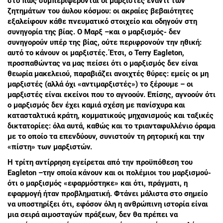
στο πώς συμπεριφέρονται οι μαρξιστές έναντι των
ζητημάτων του άυλου κόσμου: οι ακραίες βεβαιότητες
εξαλείφουν κάθε πνευματικό στοιχείο και οδηγούν στη
συνηγορία της βίας. Ο Μαρξ –και ο μαρξισμός- δεν
συνηγορούν υπέρ της βίας, ούτε περιφρονούν την ηθική:
αυτό το κάνουν οι μαρξιστές. Έτσι, ο Terry Eagleton,
προσπαθώντας να μας πείσει ότι ο μαρξισμός δεν είναι
θεωρία μακελειού, παραβιάζει ανοιχτές θύρες: εμείς οι μη
μαρξιστές (αλλά όχι «αντιμαρξιστές») το ξέρουμε – οι
μαρξιστές είναι εκείνοι που το αγνοούν. Επίσης, αγνοούν ότι
ο μαρξισμός δεν έχει καμιά σχέση με πανίσχυρα και
κατασταλτικά κράτη, κομματικούς μηχανισμούς και ταξικές
δικτατορίες: όλα αυτά, καθώς και το τριανταφυλλένιο όραμα
με το οποίο τα επενδύουν, συνιστούν τη ρητορική και την
«πίστη» των μαρξιστών.
Η τρίτη αντίρρηση εγείρεται από την προϋπόθεση του
Eagleton –την οποία κάνουν και οι πολέμιοι του μαρξισμού-
ότι ο μαρξισμός «εφαρμόστηκε» και ότι, πράγματι, η
εφαρμογή ήταν προβληματική. Φτάνει μάλιστα στο σημείο
να υποστηρίξει ότι, εφόσον όλη η ανθρώπινη ιστορία είναι
μια σειρά αιμοσταγών πράξεων, δεν θα πρέπει να