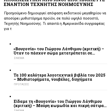
ΕΝΑΝΤΙΟΝ ΤΕΧΝΗΤΗΣ ΝΟΗΜΟΣΥΝΗΣ
Προηγούμενο δημιουργεί απόφαση εκδοτικού μεγαθηρίου να
αποσύρει μυθιστόρημα προϊόν, σε πολύ υψηλό ποσοστό,
Τεχνητής Νοημοσύνης. Τι απαντά η Αμερικανίδα συγγραφέας
για τ
«Βουγονία» του Γιώργου Λάνθιμου (κριτική) –
Όταν το πάσχον σώμα μετατρέπεται σε…
ΣΙΝΕΜΑ
Τα 100 καλύτερα λογοτεχνικά βιβλία του 2025
– Mυθιστορήματα, νουβέλες, διηγήματα
ΠΡΟΤΑΣΕΙΣ
Είδαμε τη «Βουγονία» του Γιώργου Λάνθιμου
(κριτική) – Μαύρη κωμωδία και πικρή σάτιρα…
ΣΙΝΕΜΑ