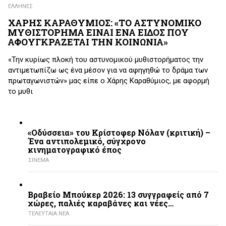
ΕΛΛΗΝΕΣ
ΧΑΡΗΣ ΚΑΡΑΘΥΜΙΟΣ: «ΤΟ ΑΣΤΥΝΟΜΙΚΟ
ΜΥΘΙΣΤΟΡΗΜΑ ΕΙΝΑΙ ΕΝΑ ΕΙΔΟΣ ΠΟΥ
ΑΦΟΥΓΚΡΑΖΕΤΑΙ ΤΗΝ ΚΟΙΝΩΝΙΑ»
«Την κυρίως πλοκή του αστυνομικού μυθιστορήματος την
αντιμετωπίζω ως ένα μέσον για να αφηγηθώ το δράμα των
πρωταγωνιστών» μας είπε ο Χάρης Καραθύμιος, με αφορμή
το μυθι
«Οδύσσεια» του Κρίστοφερ Νόλαν (κριτική) –
Ένα αντιπολεμικό, σύγχρονο
κινηματογραφικό έπος
ΣΙΝΕΜΑ
Βραβείο Μπούκερ 2026: 13 συγγραφείς από 7
χώρες, παλιές καραβάνες και νέες…
ΤΕΛΕΥΤΑΙΑ ΝΕΑ