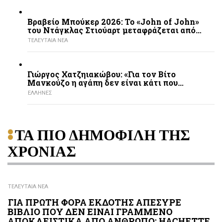
Βραβείο Μπούκερ 2026: Το «John of John»
του Ντάγκλας Στιούαρτ μεταφράζεται από…
ΤΕΛΕΥΤΑΙΑ ΝΕΑ
Γιώργος Χατζηιακώβου: «Για τον Βίτο
Μανκούζο η αγάπη δεν είναι κάτι που…
ΕΛΛΗΝΕΣ
ΤΑ ΠΙΟ ΔΗΜΟΦΙΛΗ ΤΗΣ
ΧΡΟΝΙΑΣ
ΤΕΛΕΥΤΑΙΑ ΝΕΑ
ΓΙΑ ΠΡΩΤΗ ΦΟΡΑ ΕΚΔΟΤΗΣ ΑΠΕΣΥΡΕ
ΒΙΒΛΙΟ ΠΟΥ ΔΕΝ ΕΙΝΑΙ ΓΡΑΜΜΕΝΟ
ΑΠΟΚΛΕΙΣΤΙΚΑ ΑΠΟ ΑΝΘΡΩΠΟ: HACHETTE